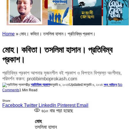
Home
»
মোহ। কবিতা। তসলিমা হাসান। প্রতিবিম্ব প্রকাশ।
মোহ। কবিতা। তসলিমা হাসান। প্রতিবিম্ব
প্রকাশ।
প্রতিবিম্ব প্রকাশ আপনার সৃজনশীল বই প্রকাশ ও বিপণনে বিশ্বস্ত অংশীদার,
পরিদর্শন করুন: protibimboprokash.com
By
প্রতিবিম্ব প্রকাশ
জানুয়ারি ৬, ২০২৪
Updated:
জানুয়ারি ৬, ২০২৪
No
পদ্য সাহিত্য
Comments
1 Min Read
Share
Facebook
Twitter
LinkedIn
Pinterest
Email
৬১০
বার পড়া হয়েছে
মোহ
তসলিমা হাসান