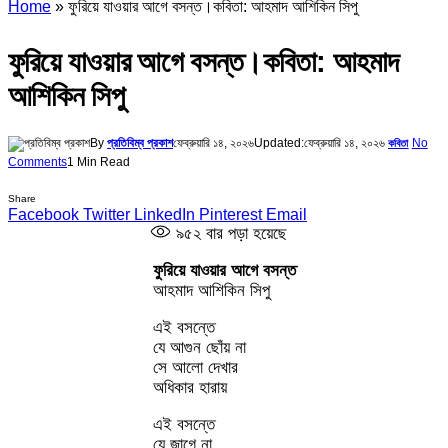
Home
»
ফুরিয়ে যাওয়ার আগে বসন্ত।কবিতা: আহমাদ আশিকিন সিপু
ফুরিয়ে যাওয়ার আগে বসন্ত।কবিতা: আহমাদ
আশিকিন সিপু
By
প্রতিবিম্ব প্রকাশ
ফেব্রুয়ারি ১৪, ২০২৬
Updated:
ফেব্রুয়ারি ১৪, ২০২৬
No
কবিতা
Comments
1 Min Read
Share
Facebook
Twitter
LinkedIn
Pinterest
Email
৯৫২
বার পড়া হয়েছে
ফুরিয়ে যাওয়ার আগে বসন্ত
আহমাদ আশিকিন সিপু
এই বসন্তে
যে আগুন ছোঁয় না
সে আলো দেখার
অধিকার হারায়
এই বসন্তে
যে জাগে না