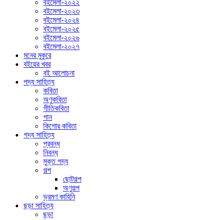
বইমেলা-২০২২
বইমেলা-২০২৩
বইমেলা-২০২৪
বইমেলা-২০২৫
বইমেলা-২০২৬
বইমেলা-২০২৭
মনের মুকুরে
বইয়ের খবর
বই আলোচনা
পদ্য সাহিত্য
কবিতা
অণুকবিতা
গীতিকবিতা
গান
কিশোর কবিতা
গদ্য সাহিত্য
প্রবন্ধ
নিবন্ধ
মুক্ত গদ্য
গল্প
ছোটগল্প
অণুগল্প
ভ্রমণ কাহিনি
ছড়া সাহিত্য
ছড়া