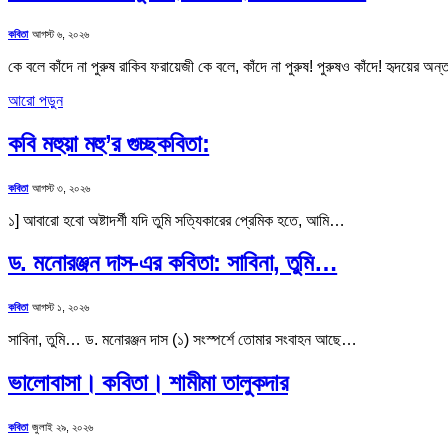
কবিতা
আগস্ট ৬, ২০২৬
কে বলে কাঁদে না পুরুষ রাকিব ফরায়েজী কে বলে, কাঁদে না পুরুষ! পুরুষও কাঁদে! হৃদয়ের 
আরো পড়ুন
কবি মহুয়া মহু’র গুচ্ছকবিতা:
কবিতা
আগস্ট ৩, ২০২৬
১] আবারো হবো অষ্টাদর্শী যদি তুমি সত্যিকারের প্রেমিক হতে, আমি…
ড. মনোরঞ্জন দাস-এর কবিতা: সাবিনা, তুমি…
কবিতা
আগস্ট ১, ২০২৬
সাবিনা, তুমি… ড. মনোরঞ্জন দাস (১) সংস্পর্শে তোমার সংবাহন আছে…
ভালোবাসা। কবিতা। শামীমা তালুকদার
কবিতা
জুলাই ২৯, ২০২৬