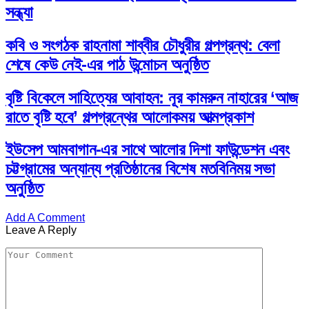
সন্ধ্যা
কবি ও সংগঠক রাহনামা শাব্বীর চৌধুরীর গল্পগ্রন্থ: বেলা
শেষে কেউ নেই-এর পাঠ উন্মোচন অনুষ্ঠিত
বৃষ্টি বিকেলে সাহিত্যের আবাহন: নূর কামরুন নাহারের ‘আজ
রাতে বৃষ্টি হবে’ গল্পগ্রন্থের আলোকময় আত্মপ্রকাশ
ইউসেপ আমবাগান-এর সাথে আলোর দিশা ফাউন্ডেশন এবং
চট্টগ্রামের অন্যান্য প্রতিষ্ঠানের বিশেষ মতবিনিময় সভা
অনুষ্ঠিত
Add A Comment
Leave A Reply