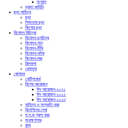
অণুগল্প
ভ্রমণ কাহিনি
ছড়া সাহিত্য
ছড়া
শিশুতোষ ছড়া
কিশোর ছড়া
বিনোদন বিচিত্রা
বিনোদন-চলচিত্র
বিনোদন-গান
বিনোদন-টিভি
বিনোদন-নাটক
বিনোদন-মঞ্চ
শিল্পকলা
খেলাধুলা
খোলামন
নোটিশবোর্ড
বিশেষ আয়োজন
ঈদ আয়োজন-২০২১
ঈদ আয়োজন-২০২২
ঈদ আয়োজন-২০২৩
সাহিত্য ও সংস্কৃতি খবর
বিদেশিদের লেখা
স.প.ক গ্রুপ খবর
সংরক্ষণাগার
রম্য