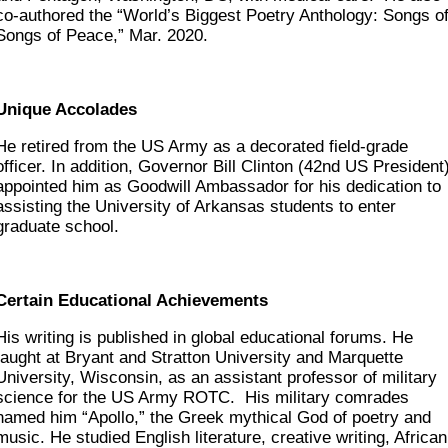
co-authored the “World’s Biggest Poetry Anthology: Songs o
Songs of Peace,” Mar. 2020.
Unique Accolades
He retired from the US Army as a decorated field-grade
officer. In addition, Governor Bill Clinton (42nd US President
appointed him as Goodwill Ambassador for his dedication to
assisting the University of Arkansas students to enter
graduate school.
Certain Educational Achievements
His writing is published in global educational forums. He
taught at Bryant and Stratton University and Marquette
University, Wisconsin, as an assistant professor of military
science for the US Army ROTC. His military comrades
named him “Apollo,” the Greek mythical God of poetry and
music. He studied English literature, creative writing, African