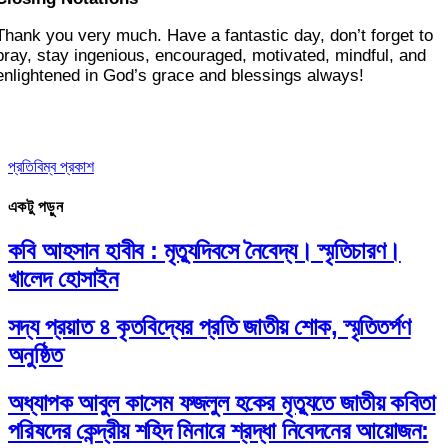
Thank you very much. Have a fantastic day, don’t forget to
pray, stay ingenious, encouraged, motivated, mindful, and
enlightened in God’s grace and blessings always!
প্রতিবিম্ব প্রকাশ
একটু পড়ুন
কবি আহসান হাবীব : মৃত্যুদিবসে নৈবেদ্য। স্মৃতিচারণ।
খালেদ হোসাইন
সদ্য প্রয়াত ৪ কৃতবিদ্যের প্রতি জাতীয় শোক, স্মৃতিতর্পণ
অনুষ্ঠিত
অধ্যাপক আবুল কাসেম ফজলুল হকের মৃত্যুতে জাতীয় কবিতা
পরিষদের কেন্দ্রীয় শহিদ মিনারে শ্রদ্ধা নিবেদনের আয়োজন: