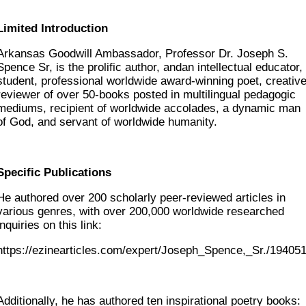
Limited Introduction
Arkansas Goodwill Ambassador, Professor Dr. Joseph S.
Spence Sr, is the prolific author, andan intellectual educator,
student, professional worldwide award-winning poet, creativ
reviewer of over 50-books posted in multilingual pedagogic
mediums, recipient of worldwide accolades, a dynamic man
of God, and servant of worldwide humanity.
Specific Publications
He authored over 200 scholarly peer-reviewed articles in
various genres, with over 200,000 worldwide researched
inquiries on this link:
https://ezinearticles.com/expert/Joseph_Spence,_Sr./194051
Additionally, he has authored ten inspirational poetry books: