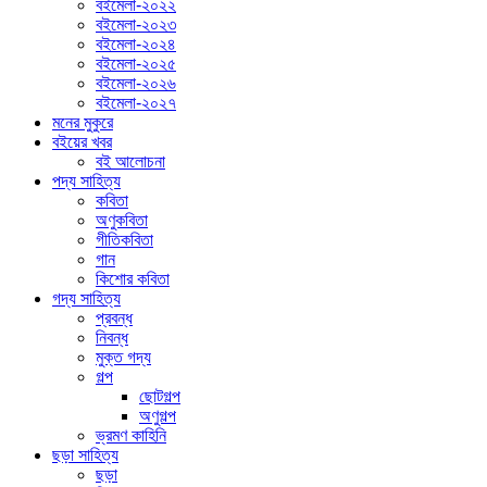
বইমেলা-২০২২
বইমেলা-২০২৩
বইমেলা-২০২৪
বইমেলা-২০২৫
বইমেলা-২০২৬
বইমেলা-২০২৭
মনের মুকুরে
বইয়ের খবর
বই আলোচনা
পদ্য সাহিত্য
কবিতা
অণুকবিতা
গীতিকবিতা
গান
কিশোর কবিতা
গদ্য সাহিত্য
প্রবন্ধ
নিবন্ধ
মুক্ত গদ্য
গল্প
ছোটগল্প
অণুগল্প
ভ্রমণ কাহিনি
ছড়া সাহিত্য
ছড়া