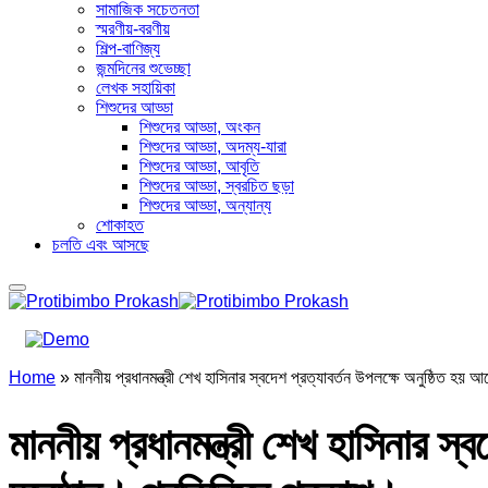
সামাজিক সচেতনতা
স্মরণীয়-বরণীয়
শিল্প-বাণিজ্য
জন্মদিনের শুভেচ্ছা
লেখক সহায়িকা
শিশুদের আড্ডা
শিশুদের আড্ডা, অংকন
শিশুদের আড্ডা, অদম্য-যারা
শিশুদের আড্ডা, আবৃতি
শিশুদের আড্ডা, স্বরচিত ছড়া
শিশুদের আড্ডা, অন্যান্য
শোকাহত
চলতি এবং আসছে
Home
»
মাননীয় প্রধানমন্ত্রী শেখ হাসিনার স্বদেশ প্রত্যাবর্তন উপলক্ষে অনুষ্ঠিত হয়
মাননীয় প্রধানমন্ত্রী শেখ হাসিনার স