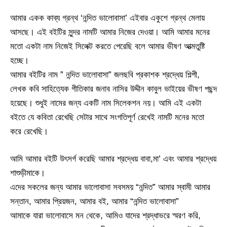
আমার একক কাব্য গ্রন্থ ‘নন্দিত ভালোবাসা’ এইবার একুশে গ্রন্থ মেলায়
আসছে। এই বইটির সুন্দর নামটি আমার নিজের দেওয়া। আমি আমার মনের
মতো একটা নাম নিজেই সিলেক্ট করতে পেরেছি বলে আমার ভীষণ আত্মতুষ্টি
হচ্ছে।
আমার বইটির নাম ” নন্দিত ভালোবাসা” জলছবি প্রকাশক শ্রদ্ধেয় শিল্পী,
লেখক কবি সাহিত্যেক গীতিকার জনাব নাসির উদ্দীন কাবুল ভাইয়ের ভীষণ পছন্দ
হয়েছে। শুধুই নামের জন্য একটি নাম সিলেকশন নয়। আমি এই একটা
বইতে যে কবিতা রেখেছি সেটার সাথে সংগতিপূর্ণ রেখেই নামটি মনের মতো
করে রেখেছি।
আমি আমার বইটি উৎসর্গ করেছি আমার শ্রদ্ধেয় বাবা,মা’ এবং আমার শ্রদ্ধেয়
শাশুড়ীমাকে।
এদের সকলের জন্য আমার ভালোবাসা সবসময় “নন্দিত” আমার স্বামী আমার
সন্তান, আমার প্রিয়জন, আমার বই, আমার “নন্দিত ভালোবাসা”
আমাকে যারা ভালোবাসে মন থেকে, আমিও যাদের শ্রদ্ধাভরে স্মরণ করি,