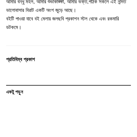
আমার বন্ধু মহল, আমার শুভাকাঙ্ক্ষী, আমার ভক্ত,পাঠক সকলে এই নন্দিত
ভালোবাসার বিরাট একটি অংশ জুড়ে আছে।
বইটি পাওয়া যাবে বই মেলায় জলছবি প্রকাশন স্টল থেকে এবং রকমারি
ডটকমে।
প্রতিবিম্ব প্রকাশ
একটু পড়ুন