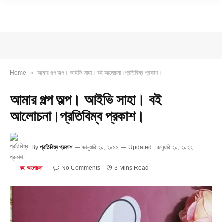
»
Home
আমার গল্প অল্প। আইভি সাহা। বই আলোচনা।প্রতিবিম্ব প্রকাশ।
আমার গল্প অল্প। আইভি সাহা। বই
আলোচনা।প্রতিবিম্ব প্রকাশ।
By
প্রতিবিম্ব প্রকাশ
জানুয়ারি ২০, ২০২২
Updated:
জানুয়ারি ২০, ২০২২
No Comments
3 Mins Read
বই আলোচনা