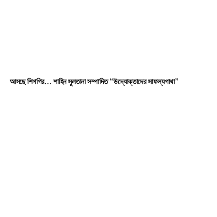
আসছে শিগগির… শাহিন সুলতানা সম্পাদিত “উদ্যোক্তাদের সাফল্যগাথা”