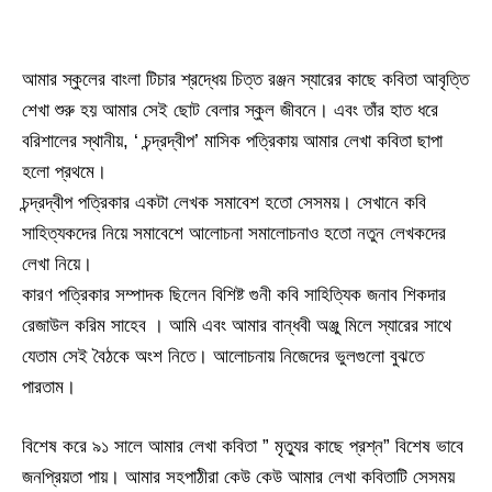
আমার স্কুলের বাংলা টিচার শ্রদ্ধেয় চিত্ত রঞ্জন স্যারের কাছে কবিতা আবৃত্তি
শেখা শুরু হয় আমার সেই ছোট বেলার স্কুল জীবনে। এবং তাঁর হাত ধরে
বরিশালের স্থানীয়, ‘ চন্দ্রদ্বীপ’ মাসিক পত্রিকায় আমার লেখা কবিতা ছাপা
হলো প্রথমে।
চন্দ্রদ্বীপ পত্রিকার একটা লেখক সমাবেশ হতো সেসময়। সেখানে কবি
সাহিত্যকদের নিয়ে সমাবেশে আলোচনা সমালোচনাও হতো নতুন লেখকদের
লেখা নিয়ে।
কারণ পত্রিকার সম্পাদক ছিলেন বিশিষ্ট গুনী কবি সাহিত্যিক জনাব শিকদার
রেজাউল করিম সাহেব । আমি এবং আমার বান্ধবী অঞ্জু মিলে স্যারের সাথে
যেতাম সেই বৈঠকে অংশ নিতে। আলোচনায় নিজেদের ভুলগুলো বুঝতে
পারতাম।
বিশেষ করে ৯১ সালে আমার লেখা কবিতা ” মৃত্যুর কাছে প্রশ্ন” বিশেষ ভাবে
জনপ্রিয়তা পায়। আমার সহপাঠীরা কেউ কেউ আমার লেখা কবিতাটি সেসময়