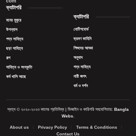
com
ক্যাটাগরি
ক্যাটাগরি
মনের মুকুরে
নোটিশবোর্ড
উপন্যাস
ভ্রমণ কাহিনি
পদ্য সাহিত্য
শিশুদের আড্ডা
ছড়া সাহিত্য
অনুবাদ
গল্প
গদ্য সাহিত্য
সাহিত্য ও সংস্কৃতি
নারী জগৎ
কর্ম খালি আছে
ধর্ম ও দর্শন
স্বত্ব © ২০২০-২০২৩ কালের প্রতিবিম্ব | ডিজাইন ও কারিগরি সহযোগিতায়:
Bangla
Webs
.
About us
Privacy Policy
Terms & Conditions
Contact Us