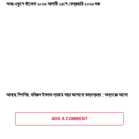
অমর একুশে বইমেলা ২০২৬ আগামী ২৫শে ফেব্রুয়ারি ২০২৬ শুরু
আসছে শিগগির: মনিরুল ইসলাম স্যার’র সাড়া জাগানো কাব্যগ্রন্থ : অন্তরের আলো
ADD A COMMENT