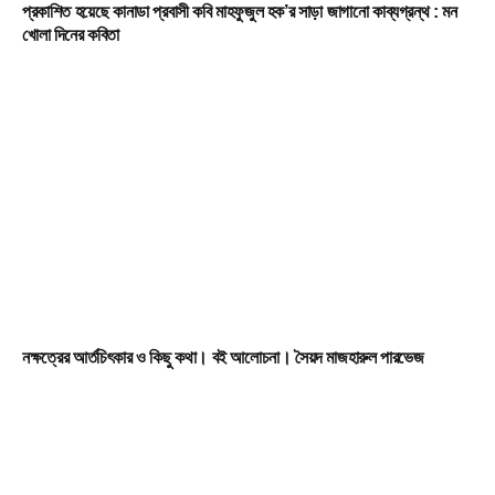
প্রকাশিত হয়েছে কানাডা প্রবাসী কবি মাহফুজুল হক’র সাড়া জাগানো কাব্যগ্রন্থ : মন
খোলা দিনের কবিতা
নক্ষত্রের আর্তচিৎকার ও কিছু কথা। বই আলোচনা। সৈয়দ মাজহারুল পারভেজ