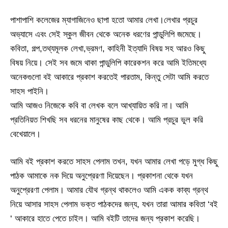
পাশাপাশি কলেজের ম্যাগাজিনেও ছাপা হতো আমার লেখা।লেখার প্রচুর
অভ্যাসে এবং সেই স্কুল জীবন থেকে অনেক ধরণের পান্ডুলিপি জমেছে।
কবিতা, গল্প,তথ্যমূলক লেখা,ভ্রমণ, কাহিনী ইত্যাদি বিষয় সহ আরও কিছু
বিষয় নিয়ে। সেই সব জমে থাকা পান্ডুলিপি কারেকশন করে আমি ইতিমধ্যে
অনেকগুলো বই আকারে প্রকাশ করতেই পারতাম, কিন্তু সেটা আমি করতে
সাহস পাইনি।
আমি আজও নিজেকে কবি বা লেখক বলে আখ্যায়িত করি না। আমি
প্রতিনিয়ত শিখছি সব ধরনের মানুষের কাছ থেকে। আমি প্রচুর ভুল করি
বেখেয়ালে।
আমি বই প্রকাশ করতে সাহস পেলাম তখন, যখন আমার লেখা পড়ে মুগ্ধ কিছু
পাঠক আমাকে নক দিয়ে অনুপ্রেরণা দিয়েছেন। প্রকাশনা থেকে যখন
অনুপ্রেরণা পেলাম। আমার যৌথ গ্রন্থ থাকলেও আমি একক কাব্য গ্রন্থ
নিয়ে আসার সাহস পেলাম ভক্ত পাঠকদের জন্য, যখন তারা আমার কবিতা ‘বই
‘ আকারে হাতে পেতে চাইল। আমি বইটি তাদের জন্য প্রকাশ করেছি।