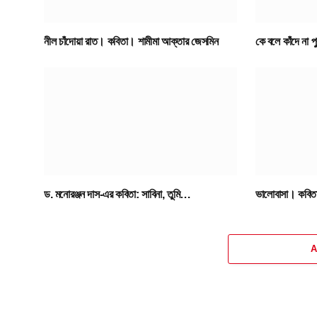
নীল চাঁদোয়া রাত। কবিতা। শামীমা আক্তার জেসমিন
কে বলে কাঁদে না 
ড. মনোরঞ্জন দাস-এর কবিতা: সাবিনা, তুমি…
ভালোবাসা। কবিতা
A