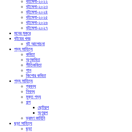
বইমেলা-২০২২
বইমেলা-২০২৩
বইমেলা-২০২৪
বইমেলা-২০২৫
বইমেলা-২০২৬
বইমেলা-২০২৭
মনের মুকুরে
বইয়ের খবর
বই আলোচনা
পদ্য সাহিত্য
কবিতা
অণুকবিতা
গীতিকবিতা
গান
কিশোর কবিতা
গদ্য সাহিত্য
প্রবন্ধ
নিবন্ধ
মুক্ত গদ্য
গল্প
ছোটগল্প
অণুগল্প
ভ্রমণ কাহিনি
ছড়া সাহিত্য
ছড়া