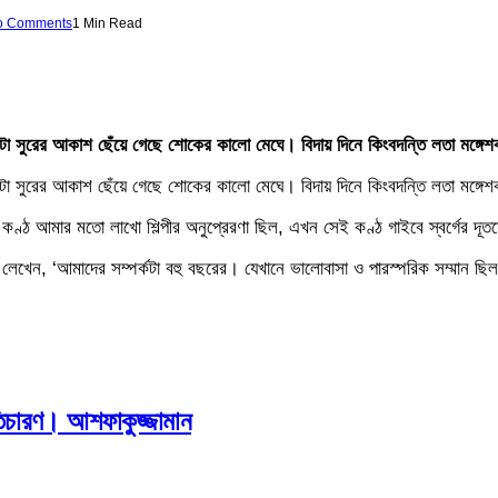
o Comments
1 Min Read
 গোটা সুরের আকাশ ছেঁয়ে গেছে শোকের কালো মেঘে। বিদায় দিনে কিংবদন্তি লতা মঙ্গেশক
 গোটা সুরের আকাশ ছেঁয়ে গেছে শোকের কালো মেঘে। বিদায় দিনে কিংবদন্তি লতা মঙ্গেশক
 কণ্ঠ আমার মতো লাখো শিল্পীর অনুপ্রেরণা ছিল, এখন সেই কণ্ঠ গাইবে স্বর্গের দূত
য়লা লেখেন, ‘আমাদের সম্পর্কটা বহু বছরের। যেখানে ভালোবাসা ও পারস্পরিক সম্মান 
িচারণ। আশফাকুজ্জামান