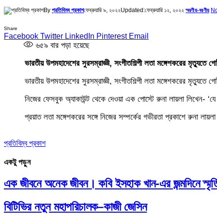
By
প্রতিবিম্ব প্রকাশ
ফেব্রুয়ারি ৯, ২০২২
Updated:
ফেব্রুয়ারি ১২, ২০২২
N
স্মরণীয়-বরণীয়
Share
Facebook
Twitter
LinkedIn
Pinterest
Email
৬৫৯
বার পড়া হয়েছে
ভারতীয় উপমহাদেশের সুরসম্রাজ্ঞী, সংগীতশিল্পী লতা মঙ্গেশকরের মৃত্যুতে
ভারতীয় উপমহাদেশের সুরসম্রাজ্ঞী, সংগীতশিল্পী লতা মঙ্গেশকরের মৃত্যুতে
নিজের ফেসবুক অ্যাকাউন্ট থেকে দেওয়া এক পোস্টে রুনা লায়লা লিখেন- ‘যে
প্রয়াত লতা মঙ্গেশকরের সঙ্গে নিজের সম্পর্কের গভীরতা প্রকাশে রুনা লা
প্রতিবিম্ব প্রকাশ
একটু পড়ুন
এক জীবনে অনেক জীবন। কবি ইসহাক খান-এর জন্মদিনে স্মৃত
বিটিভির নতুন মহাপরিচালক–কাজী জেসিন