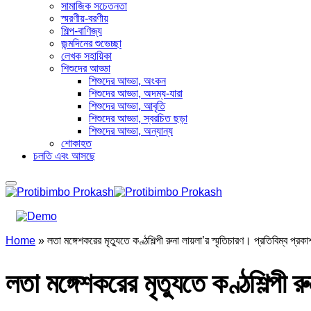
সামাজিক সচেতনতা
স্মরণীয়-বরণীয়
শিল্প-বাণিজ্য
জন্মদিনের শুভেচ্ছা
লেখক সহায়িকা
শিশুদের আড্ডা
শিশুদের আড্ডা, অংকন
শিশুদের আড্ডা, অদম্য-যারা
শিশুদের আড্ডা, আবৃতি
শিশুদের আড্ডা, স্বরচিত ছড়া
শিশুদের আড্ডা, অন্যান্য
শোকাহত
চলতি এবং আসছে
Home
»
লতা মঙ্গেশকরের মৃত্যুতে কণ্ঠশিল্পী রুনা লায়লা’র স্মৃতিচারণ। প্রতিবিম্ব প্রক
লতা মঙ্গেশকরের মৃত্যুতে কণ্ঠশিল্পী 