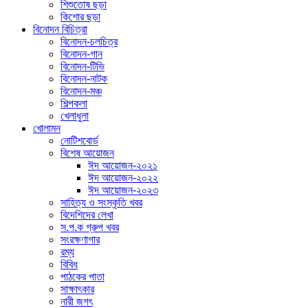
শিশুতোষ ছড়া
কিশোর ছড়া
বিনোদন বিচিত্রা
বিনোদন-চলচিত্র
বিনোদন-গান
বিনোদন-টিভি
বিনোদন-নাটক
বিনোদন-মঞ্চ
শিল্পকলা
খেলাধুলা
খোলামন
নোটিশবোর্ড
বিশেষ আয়োজন
ঈদ আয়োজন-২০২১
ঈদ আয়োজন-২০২২
ঈদ আয়োজন-২০২৩
সাহিত্য ও সংস্কৃতি খবর
বিদেশিদের লেখা
স.প.ক গ্রুপ খবর
সংরক্ষণাগার
রম্য
বিবিধ
পাঠকের পাতা
সাক্ষাৎকার
নারী জগৎ