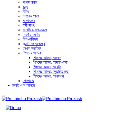
সংরক্ষণাগার
রম্য
বিবিধ
পাঠকের পাতা
সাক্ষাৎকার
নারী জগৎ
সামাজিক সচেতনতা
স্মরণীয়-বরণীয়
শিল্প-বাণিজ্য
জন্মদিনের শুভেচ্ছা
লেখক সহায়িকা
শিশুদের আড্ডা
শিশুদের আড্ডা, অংকন
শিশুদের আড্ডা, অদম্য-যারা
শিশুদের আড্ডা, আবৃতি
শিশুদের আড্ডা, স্বরচিত ছড়া
শিশুদের আড্ডা, অন্যান্য
শোকাহত
চলতি এবং আসছে