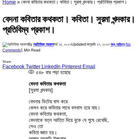
Home
»
বেদনা কবিতার কথকতা। কবিতা। সুরমা খন্দকার। প্রতিবিম্ব প্রকাশ।
বেদনা কবিতার কথকতা। কবিতা। সুরমা খন্দকার।
প্রতিবিম্ব প্রকাশ।
By
প্রতিবিম্ব প্রকাশ
মার্চ ১৫, ২০২২
Updated:
জানুয়ারি ২৭, ২০২৩
No
পদ্য সাহিত্য
Comments
1 Min Read
Share
Facebook
Twitter
LinkedIn
Pinterest
Email
৫৪৮
বার পড়া হয়েছে
বেদনা কবিতার কথকতা
[সুরমা খন্দকার]
বেদনার ভিটেয় বাস করে
কেমন করে কবিতার সাথে বসবাস হয়ে যায়।
বেদনা কবিতার কথকতা,
বেদনাকে যত্ন আত্তি দিয়ে বুকে যে পুষে রেখেছি,
সেও তো
কবিতা জ্ঞাত হয়।
আমার আনাড়ি উচ্ছ্বাস,