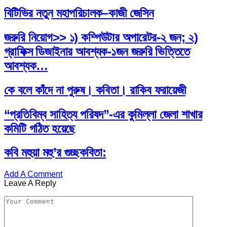
বিটিভির নতুন মহাপরিচালক–কাজী জেসিন
জরুরি নিয়োগ>> ১) কম্পিউটার অপারেটর-২ জন; ২)
গ্রাফিক্স ডিজাইনার আবশ্যক-১জন জরুরি ভিত্তিতে
আবশ্যক…
কে বলে কাঁদে না পুরুষ। কবিতা। রাকিব ফরায়েজী
“প্রতিবিম্ব সাহিত্য পরিষদ”-এর কুমিল্লা জেলা শাখার
কমিটি গঠিত হয়েছে
কবি মহুয়া মহু’র গুচ্ছকবিতা:
Add A Comment
Leave A Reply