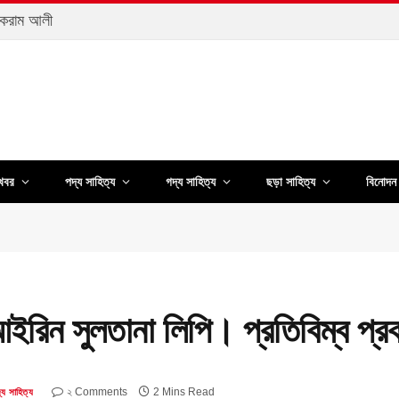
আকরাম আলী
খবর
পদ্য সাহিত্য
গদ্য সাহিত্য
ছড়া সাহিত্য
বিনোদন 
আইরিন সুলতানা লিপি। প্রতিবিম্ব প্
২ Comments
2 Mins Read
্য সাহিত্য