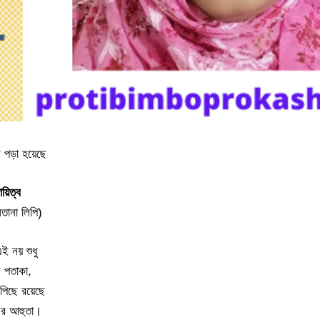
 পড়া হয়েছে
য়িত্ব
তানা লিপি)
ই নয় শুধু
 পতাকা,
পিছে রয়েছে
নের আহুতা।