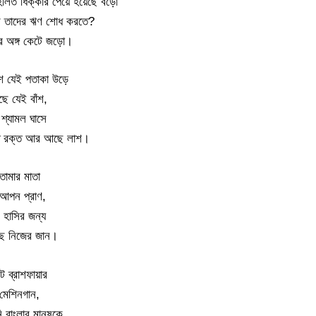
লিত ধিক্কার পেয়ে হয়েছে বড়ো
ে তাদের ঋণ শোধ করতে?
ের অঙ্গ কেটে জড়ো।
ে যেই পতাকা উড়ে
ে যেই বাঁশ,
 শ্যামল ঘাসে
ত রক্ত আর আছে লাশ।
তোমার মাতা
পন প্রাণ,
 হাসির জন্য
েছে নিজের জান।
ট ব্রাশফায়ার
েশিনগান,
ি বাংলার মানুষকে