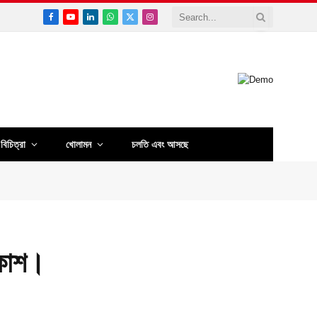
Facebook
YouTube
LinkedIn
WhatsApp
X
Instagram
(Twitter)
বিচিত্রা
খোলামন
চলতি এবং আসছে
রকাশ।