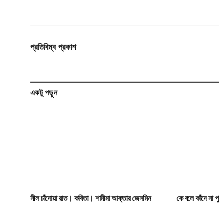
প্রতিবিম্ব প্রকাশ
একটু পড়ুন
নীল চাঁদোয়া রাত। কবিতা। শামীমা আক্তার জেসমিন
কে বলে কাঁদে না 