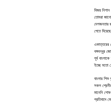
বিজয় নিশান
তোমরা জানো
দেশজনতার ছ
পেতে দিয়েছ
একাত্তরের 
বঙ্গবন্ধুর 
পূর্ব বাংলা
ইচ্ছে মতো
বাংলার শিশু ব
সকল শ্রেনী
মানেনি শোষ
প্রতিবাদে 