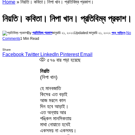
Home
»
নিয়তি। কবিতা। নিপা খান। প্রতিবিম্ব প্রকাশ।
নিয়তি। কবিতা। নিপা খান। প্রতিবিম্ব প্রকাশ।
By
প্রতিবিম্ব প্রকাশ
জানুয়ারি ২১, ২০২২
Updated:
জানুয়ারি ২১, ২০২২
No
পদ্য সাহিত্য
Comments
1 Min Read
Share
Facebook
Twitter
LinkedIn
Pinterest
Email
৫৭৬
বার পড়া হয়েছে
নিয়তি
(নিপা খান)
হে মানবজাতি
কিসের এত বড়াই
আজ মরলে কাল
দিন হবে আড়াই।
এত অন্যায় আর
পঙ্কিল মানসিকতায়
মাথা নোয়াতে হবেই
একসময় না একসময়।