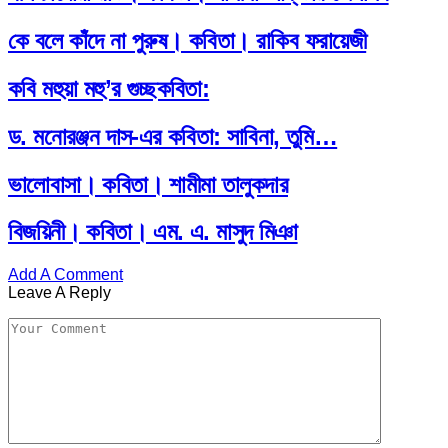
কে বলে কাঁদে না পুরুষ। কবিতা। রাকিব ফরায়েজী
কবি মহুয়া মহু’র গুচ্ছকবিতা:
ড. মনোরঞ্জন দাস-এর কবিতা: সাবিনা, তুমি…
ভালোবাসা। কবিতা। শামীমা তালুকদার
বিজয়িনী। কবিতা। এম. এ. মাসুদ মিঞা
Add A Comment
Leave A Reply