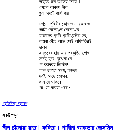
সত্যের জয় আছেই আছে।
এখনো আকাশ নীল
ফুল ফোটে পাখি গায়।
এখনো পৃথিবীর কোথাও না কোথাও
প্রতি সেকেণ্ডে সেকেণ্ডে
আজানের ধ্বনি প্রতিধ্বনিত হয়,
আমরা বেঁচে আছি সেই অধিপতিরই
ছায়ায়।
অন্তরের হায় আর প্রকৃতির শোধ
হবেই হবে, বুঝেনা যে
সে বরাবরই নির্বোধ!
আজ হয়তো সময়, ক্ষমতা
সবই আছে তোমার,
কাল যে থাকবে
কে, তা বলতে পারে?
প্রতিবিম্ব প্রকাশ
একটু পড়ুন
নীল চাঁদোয়া রাত। কবিতা। শামীমা আক্তার জেসমিন