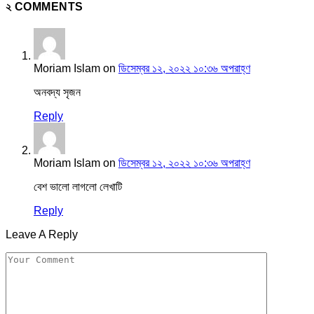
২ COMMENTS
Moriam Islam
on
ডিসেম্বর ১২, ২০২২ ১০:৩৬ অপরাহ্ণ
অনবদ্য সৃজন
Reply
Moriam Islam
on
ডিসেম্বর ১২, ২০২২ ১০:৩৬ অপরাহ্ণ
বেশ ভালো লাগলো লেখাটি
Reply
Leave A Reply