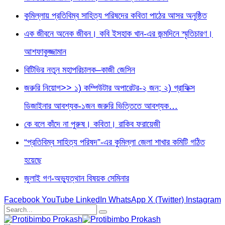
কুমিল্লায় প্রতিবিম্ব সাহিত্য পরিষদের কবিতা পাঠের আসর অনুষ্ঠিত
এক জীবনে অনেক জীবন। কবি ইসহাক খান-এর জন্মদিনে স্মৃতিচারণ।
আশফাকুজ্জামান
বিটিভির নতুন মহাপরিচালক–কাজী জেসিন
জরুরি নিয়োগ>> ১) কম্পিউটার অপারেটর-২ জন; ২) গ্রাফিক্স
ডিজাইনার আবশ্যক-১জন জরুরি ভিত্তিতে আবশ্যক…
কে বলে কাঁদে না পুরুষ। কবিতা। রাকিব ফরায়েজী
“প্রতিবিম্ব সাহিত্য পরিষদ”-এর কুমিল্লা জেলা শাখার কমিটি গঠিত
হয়েছে
জুলাই গণ-অভ্যুত্থান বিষয়ক সেমিনার
Facebook
YouTube
LinkedIn
WhatsApp
X (Twitter)
Instagram