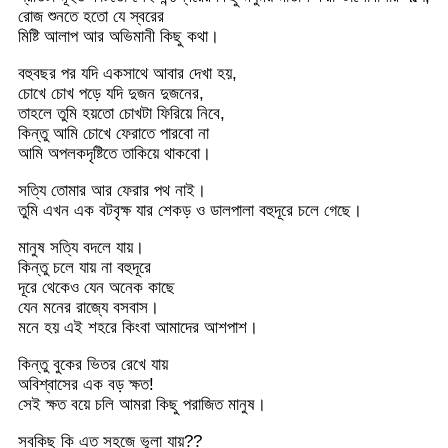
রোজ শুনতে হতো যে স্বরের
মিষ্টি আলাপ আর অভিমানী কিছু কথা।
বহুবছর পর যদি একসাথে আবার দেখা হয়,
চোখে চোখ পড়ে যদি দুজন দুজনের,
তাহলে তুমি হয়তো চোখটা ফিরিয়ে নিবে,
কিন্তু আমি চোখে ফেরাতে পারবো না
আমি অপলকদৃষ্টিতে তাকিয়ে থাকবো।
সত্যি তোমার আর ফেরার পথ নাই।
তুমি এখন এক বটবৃক্ষ যার শেকড় ও ডালপালা বহুদূরে চলে গেছে।
মানুষ সত্যি বদলে যায়।
কিন্তু চলে যায় না বহুদূরে
দূরে থেকেও যেন অনেক কাছে
যেন মনের রাজ্যে বসবাস।
মনে হয় এই শহরে কিংবা আমাদের আশপাশ।
কিন্তু বুকের ভিতর রেখে যায়
অবিশ্বাসের এক বড় ক্ষত!
সেই ক্ষত বয়ে চলি আমরা কিছু পরাজিত মানুষ।
সবকিছু কি এত সহজে ভুলা যায়??