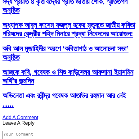
সদ্য প্রয়াত ৪ কৃতবিদ্যের প্রতি জাতীয় শোক, স্মৃতিতর্পণ
অনুষ্ঠিত
অধ্যাপক আবুল কাসেম ফজলুল হকের মৃত্যুতে জাতীয় কবিতা
পরিষদের কেন্দ্রীয় শহিদ মিনারে শ্রদ্ধা নিবেদনের আয়োজন:
কবি আল মুজাহিদীর স্মরণে ‘কবিতাপাঠ ও আলোচনা সভা’
অনুষ্ঠিত
আজকে কবি, গবেষক ও শিশু কাউন্সেলর আফসানা ইয়াসমিন
অর্থি’র জন্মদিন
অভিনেতা এবং রবীন্দ্র গবেষক আতাউর রহমান আর নেই
…..
Add A Comment
Leave A Reply