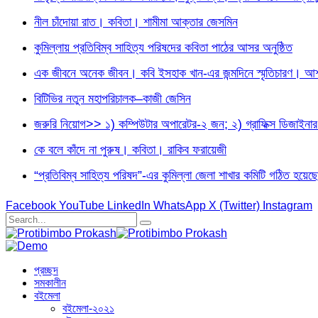
নীল চাঁদোয়া রাত। কবিতা। শামীমা আক্তার জেসমিন
কুমিল্লায় প্রতিবিম্ব সাহিত্য পরিষদের কবিতা পাঠের আসর অনুষ্ঠিত
এক জীবনে অনেক জীবন। কবি ইসহাক খান-এর জন্মদিনে স্মৃতিচারণ। আশফ
বিটিভির নতুন মহাপরিচালক–কাজী জেসিন
জরুরি নিয়োগ>> ১) কম্পিউটার অপারেটর-২ জন; ২) গ্রাফিক্স ডিজা
কে বলে কাঁদে না পুরুষ। কবিতা। রাকিব ফরায়েজী
“প্রতিবিম্ব সাহিত্য পরিষদ”-এর কুমিল্লা জেলা শাখার কমিটি গঠিত হয়েছে
Facebook
YouTube
LinkedIn
WhatsApp
X (Twitter)
Instagram
প্রচ্ছদ
সমকালীন
বইমেলা
বইমেলা-২০২১