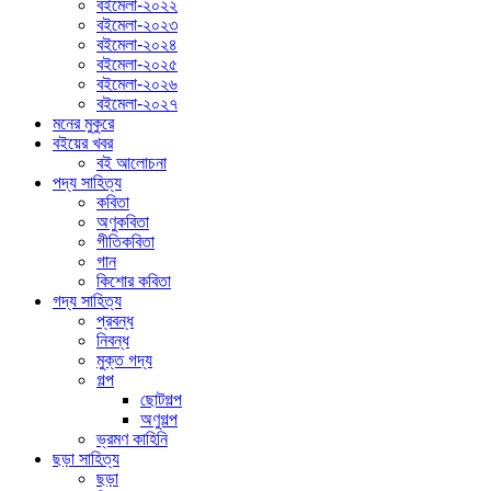
বইমেলা-২০২২
বইমেলা-২০২৩
বইমেলা-২০২৪
বইমেলা-২০২৫
বইমেলা-২০২৬
বইমেলা-২০২৭
মনের মুকুরে
বইয়ের খবর
বই আলোচনা
পদ্য সাহিত্য
কবিতা
অণুকবিতা
গীতিকবিতা
গান
কিশোর কবিতা
গদ্য সাহিত্য
প্রবন্ধ
নিবন্ধ
মুক্ত গদ্য
গল্প
ছোটগল্প
অণুগল্প
ভ্রমণ কাহিনি
ছড়া সাহিত্য
ছড়া