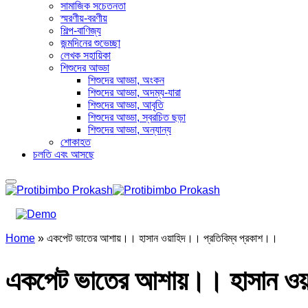
সামাজিক সচেতনতা
স্মরণীয়-বরণীয়
শিল্প-বাণিজ্য
জন্মদিনের শুভেচ্ছা
লেখক সহায়িকা
শিশুদের আড্ডা
শিশুদের আড্ডা, অংকন
শিশুদের আড্ডা, অদম্য-যারা
শিশুদের আড্ডা, আবৃতি
শিশুদের আড্ডা, স্বরচিত ছড়া
শিশুদের আড্ডা, অন্যান্য
শোকাহত
চলতি এবং আসছে
Home
»
একপেট ভাতের আশায়।। হাসান ওয়াহিদ।। প্রতিবিম্ব প্রকাশ।।
একপেট ভাতের আশায়।। হাসান ওয়া