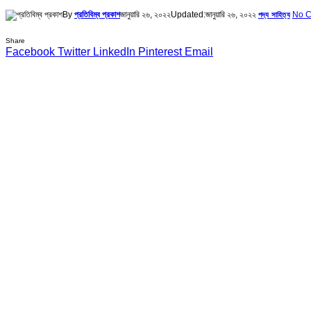
By
প্রতিবিম্ব প্রকাশ
জানুয়ারি ২৬, ২০২২
Updated:
জানুয়ারি ২৬, ২০২২
No 
পদ্য সাহিত্য
Share
Facebook
Twitter
LinkedIn
Pinterest
Email