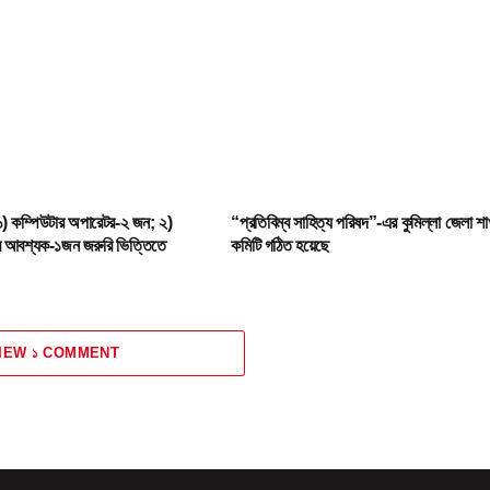
) কম্পিউটার অপারেটর-২ জন; ২)
“প্রতিবিম্ব সাহিত্য পরিষদ”-এর কুমিল্লা জেলা শা
ার আবশ্যক-১জন জরুরি ভিত্তিতে
কমিটি গঠিত হয়েছে
IEW ১ COMMENT