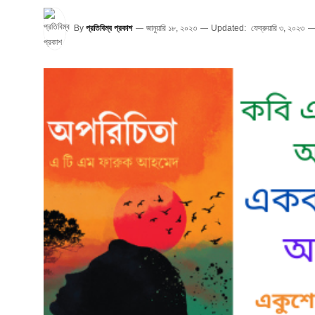
By
প্রতিবিম্ব প্রকাশ
জানুয়ারি ১৮, ২০২৩
Updated:
ফেব্রুয়ারি ৩, ২০২৩