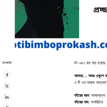
৬৪২
বার পড়া হয়েছে
SHARE
আসছে… অমর একুশে ব
এ টি এম ফারুক আহমেদ’র
বইয়ের ধরন
: কাব্যগ্রন্থ
বইয়ের নাম
: অপরিচিতা