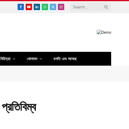
Facebook
YouTube
LinkedIn
WhatsApp
X
Instagram
(Twitter)
বিচিত্রা
খোলামন
চলতি এবং আসছে
্রতিবিম্ব