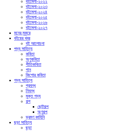
বইমেলা-২০২২
বইমেলা-২০২৩
বইমেলা-২০২৪
বইমেলা-২০২৫
বইমেলা-২০২৬
বইমেলা-২০২৭
মনের মুকুরে
বইয়ের খবর
বই আলোচনা
পদ্য সাহিত্য
কবিতা
অণুকবিতা
গীতিকবিতা
গান
কিশোর কবিতা
গদ্য সাহিত্য
প্রবন্ধ
নিবন্ধ
মুক্ত গদ্য
গল্প
ছোটগল্প
অণুগল্প
ভ্রমণ কাহিনি
ছড়া সাহিত্য
ছড়া