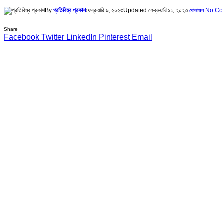
By
প্রতিবিম্ব প্রকাশ
ফেব্রুয়ারি ৯, ২০২৩
Updated:
ফেব্রুয়ারি ১১, ২০২৩
No C
খোলামন
Share
Facebook
Twitter
LinkedIn
Pinterest
Email