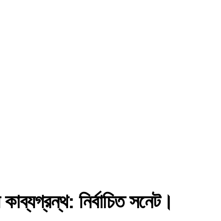
াব্যগ্রন্থ: নির্বাচিত সনেট।