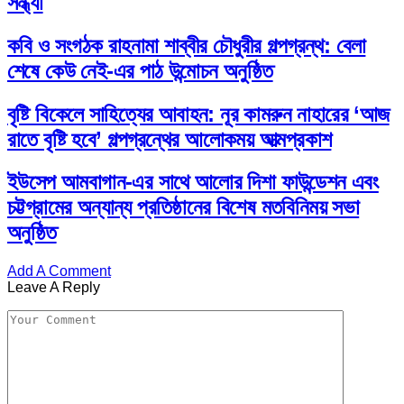
সন্ধ্যা
কবি ও সংগঠক রাহনামা শাব্বীর চৌধুরীর গল্পগ্রন্থ: বেলা
শেষে কেউ নেই-এর পাঠ উন্মোচন অনুষ্ঠিত
বৃষ্টি বিকেলে সাহিত্যের আবাহন: নূর কামরুন নাহারের ‘আজ
রাতে বৃষ্টি হবে’ গল্পগ্রন্থের আলোকময় আত্মপ্রকাশ
ইউসেপ আমবাগান-এর সাথে আলোর দিশা ফাউন্ডেশন এবং
চট্টগ্রামের অন্যান্য প্রতিষ্ঠানের বিশেষ মতবিনিময় সভা
অনুষ্ঠিত
Add A Comment
Leave A Reply