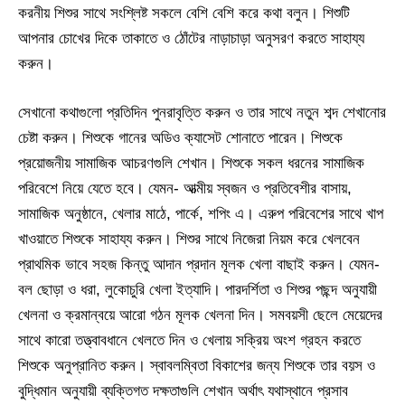
করনীয় শিশুর সাথে সংশ্লিষ্ট সকলে বেশি বেশি করে কথা বলুন। শিশুটি
আপনার চোখের দিকে তাকাতে ও ঠোঁটের নাড়াচাড়া অনুসরণ করতে সাহায্য
করুন।
সেখানো কথাগুলো প্রতিদিন পুনরাবৃত্তি করুন ও তার সাথে নতুন শব্দ শেখানোর
চেষ্টা করুন। শিশুকে গানের অডিও ক্যাসেট শোনাতে পারেন। শিশুকে
প্রয়োজনীয় সামাজিক আচরণগুলি শেখান। শিশুকে সকল ধরনের সামাজিক
পরিবেশে নিয়ে যেতে হবে। যেমন- আত্মীয় স্বজন ও প্রতিবেশীর বাসায়,
সামাজিক অনুষ্ঠানে, খেলার মাঠে, পার্কে, শপিং এ। এরুপ পরিবেশের সাথে খাপ
খাওয়াতে শিশুকে সাহায্য করুন। শিশুর সাথে নিজেরা নিয়ম করে খেলবেন
প্রাথমিক ভাবে সহজ কিন্তু আদান প্রদান মূলক খেলা বাছাই করুন। যেমন-
বল ছোড়া ও ধরা, লুকোচুরি খেলা ইত্যাদি। পারদর্শিতা ও শিশুর পছন্দ অনুযায়ী
খেলনা ও ক্রমান্বয়ে আরো গঠন মূলক খেলনা দিন। সমবয়সী ছেলে মেয়েদের
সাথে কারো তত্ত্বাবধানে খেলতে দিন ও খেলায় সক্রিয় অংশ গ্রহন করতে
শিশুকে অনুপ্রানিত করুন। স্বাবলম্বিতা বিকাশের জন্য শিশুকে তার বয়স ও
বুদ্ধিমান অনুযায়ী ব্যক্তিগত দক্ষতাগুলি শেখান অর্থাৎ যথাস্থানে প্রসাব