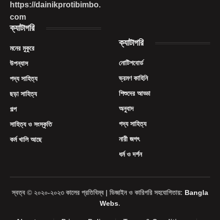
https://dainikprotibimbo.
com
ক্যাটাগরি
ক্যাটাগরি
মনের মুকুরে
নোটিশবোর্ড
উপন্যাস
ভ্রমণ কাহিনি
পদ্য সাহিত্য
শিশুদের আড্ডা
ছড়া সাহিত্য
অনুবাদ
গল্প
গদ্য সাহিত্য
সাহিত্য ও সংস্কৃতি
নারী জগৎ
কর্ম খালি আছে
ধর্ম ও দর্শন
স্বত্ব © ২০২০-২০২৩ কালের প্রতিবিম্ব | ডিজাইন ও কারিগরি সহযোগিতায়:
Bangla
Webs
.