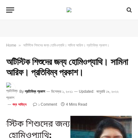
»
Home
অটিস্টিক শিশুদের জন্য হোমিওপ্যাথি। সামিনা আরিফ। প্রতিবিম্ব প্রকাশ।
অটিস্টিক শিশুদের জন্য হোমিওপ্যাথি। সামিনা
আরিফ। প্রতিবিম্ব প্রকাশ।
By
প্রতিবিম্ব প্রকাশ
ডিসেম্বর ১, ২০২১
Updated:
জানুয়ারি ১৯, ২০২২
১ Comment
4 Mins Read
গদ্য সাহিত্য