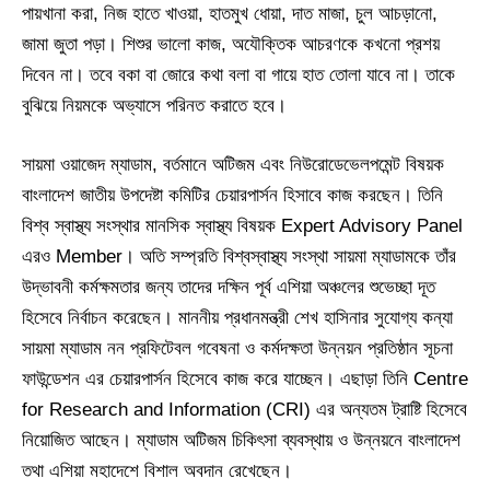
পায়খানা করা, নিজ হাতে খাওয়া, হাতমুখ ধোয়া, দাত মাজা, চুল আচড়ানো,
জামা জুতা পড়া। শিশুর ভালো কাজ, অযৌক্তিক আচরণকে কখনো প্রশয়
দিবেন না। তবে বকা বা জোরে কথা বলা বা গায়ে হাত তোলা যাবে না। তাকে
বুঝিয়ে নিয়মকে অভ্যাসে পরিনত করাতে হবে।
সায়মা ওয়াজেদ ম্যাডাম, বর্তমানে অটিজম এবং নিউরোডেভেলপমেন্ট বিষয়ক
বাংলাদেশ জাতীয় উপদেষ্টা কমিটির চেয়ারপার্সন হিসাবে কাজ করছেন। তিনি
বিশ্ব স্বাস্থ্য সংস্থার মানসিক স্বাস্থ্য বিষয়ক Expert Advisory Panel
এরও Member। অতি সম্প্রতি বিশ্বস্বাস্থ্য সংস্থা সায়মা ম্যাডামকে তাঁর
উদ্ভাবনী কর্মক্ষমতার জন্য তাদের দক্ষিন পূর্ব এশিয়া অঞ্চলের শুভেচ্ছা দূত
হিসেবে নির্বাচন করেছেন। মাননীয় প্রধানমন্ত্রী শেখ হাসিনার সুযোগ্য কন্যা
সায়মা ম্যাডাম নন প্রফিটেবল গবেষনা ও কর্মদক্ষতা উন্নয়ন প্রতিষ্ঠান সূচনা
ফাউন্ডেশন এর চেয়ারপার্সন হিসেবে কাজ করে যাচ্ছেন। এছাড়া তিনি Centre
for Research and Information (CRI) এর অন্যতম ট্রাষ্টি হিসেবে
নিয়োজিত আছেন। ম্যাডাম অটিজম চিকিৎসা ব্যবস্থায় ও উন্নয়নে বাংলাদেশ
তথা এশিয়া মহাদেশে বিশাল অবদান রেখেছেন।