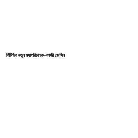
বিটিভির নতুন মহাপরিচালক–কাজী জেসিন