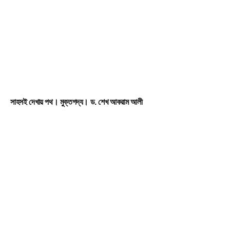
সাহসই দেখায় পথ। মুক্তগদ্য। ড. শেখ আকরাম আলী