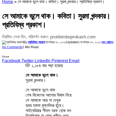
Home
»
সে আমাকে ভুলে থাক। কবিতা। সুরমা খন্দকার। প্রতিবিম্ব প্রকাশ।
সে আমাকে ভুলে থাক। কবিতা। সুরমা খন্দকার।
প্রতিবিম্ব প্রকাশ।
নিয়মিত লেখা দিন, পরিদর্শন করুন: protibimboprokash.com
By
প্রতিবিম্ব প্রকাশ
সেপ্টেম্বর ৩০, ২০২৩
Updated:
সেপ্টেম্বর ৩০, ২০২৩
পদ্য সাহিত্য
No Comments
1 Min Read
Share
Facebook
Twitter
LinkedIn
Pinterest
Email
১,১৮৪
বার পড়া হয়েছে
সে আমাকে ভুলে থাক।
সুরমা খন্দকার।
সে আমাকে ভুলে থাক
শেষ বিকেলের আলোর বিষাদ নিয়ে
সে আমাকে আর না দেখুক
হৃদয় তমসা কৃষ্ণবিবর ছুঁয়ে।
সাইবেরিয়ার শীতল বরফ হোক মন
ভিসুভিয়াস না হোক শরীরে দেহে,