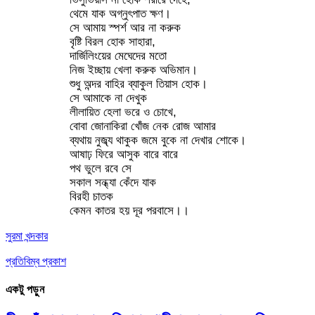
থেমে যাক অগ্নুৎপাত ক্ষণ।
সে আমায় স্পর্শ আর না করুক
বৃষ্টি বিরল হোক সাহারা,
দার্জিলিংয়ের মেঘেদের মতো
নিজ ইচ্ছায় খেলা করুক অভিমান।
শুধু অন্দর বাহির ব্যাকুল তিয়াস হোক।
সে আমাকে না দেখুক
লীলায়িত হেলা ভরে ও চোখে,
বোবা জোনাকিরা খোঁজ নেক রোজ আমার
ব্যথায় নুজ্ব্য থাকুক জমে বুকে না দেখার শোকে।
আষাঢ় ফিরে আসুক বারে বারে
পথ ভুলে রবে সে
সকাল সন্ধ্যা কেঁদে যাক
বিরহী চাতক
কেমন কাতর হয় দূর পরবাসে।।
সুরমা খন্দকার
প্রতিবিম্ব প্রকাশ
একটু পড়ুন