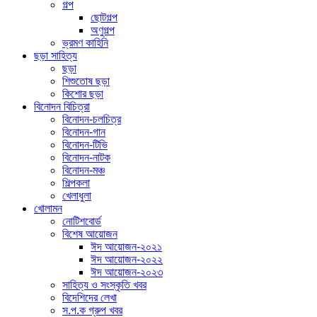
গল্প
ছোটগল্প
অণুগল্প
ভ্রমণ কাহিনি
ছড়া সাহিত্য
ছড়া
শিশুতোষ ছড়া
কিশোর ছড়া
বিনোদন বিচিত্রা
বিনোদন-চলচিত্র
বিনোদন-গান
বিনোদন-টিভি
বিনোদন-নাটক
বিনোদন-মঞ্চ
শিল্পকলা
খেলাধুলা
খোলামন
নোটিশবোর্ড
বিশেষ আয়োজন
ঈদ আয়োজন-২০২১
ঈদ আয়োজন-২০২২
ঈদ আয়োজন-২০২৩
সাহিত্য ও সংস্কৃতি খবর
বিদেশিদের লেখা
স.প.ক গ্রুপ খবর