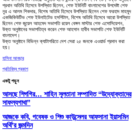
প্রধান অতিথি হিসেবে উপস্থিত ছিলেন, শেফ ইউনিটি বাংলাদেশের উপদেষ্টা শেফ
নুর এ আলম শিকদার, বিশেষ অতিথি হিসেবে উপস্থিত ছিলেন শেফ ফরহাদ মাহমুদ
একজিকিউটিভ শেফ ইউনাইটেড হসপিটাল, বিশেষ অতিথি হিসেবে আরো উপস্থিত
ছিলেন শেফ জুয়েল আহমেদ সভাপতি রয়েল বেঙ্গল মাস্টার শেফ এসোসিয়েশন,
উক্ত অনুষ্ঠানের সভাপতিত্ব করেন শেফ আহসান হাবীব সভাপতি শেফ ইউনিটি
বাংলাদেশ।
উক্ত অনুষ্ঠানে বিভিন্ন ক্যাটাগরিতে দেশ সেরা ২৫ জনকে এওয়ার্ড প্রদান করা
হয়।
হাসিনা আনছার
প্রতিবিম্ব প্রকাশ
একটু পড়ুন
আসছে শিগগির… শাহিন সুলতানা সম্পাদিত “উদ্যোক্তাদের
সাফল্যগাথা”
আজকে কবি, গবেষক ও শিশু কাউন্সেলর আফসানা ইয়াসমিন
অর্থি’র জন্মদিন