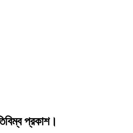
িবিম্ব প্রকাশ।