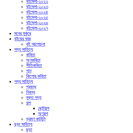
বইমেলা-২০২২
বইমেলা-২০২৩
বইমেলা-২০২৪
বইমেলা-২০২৫
বইমেলা-২০২৬
বইমেলা-২০২৭
মনের মুকুরে
বইয়ের খবর
বই আলোচনা
পদ্য সাহিত্য
কবিতা
অণুকবিতা
গীতিকবিতা
গান
কিশোর কবিতা
গদ্য সাহিত্য
প্রবন্ধ
নিবন্ধ
মুক্ত গদ্য
গল্প
ছোটগল্প
অণুগল্প
ভ্রমণ কাহিনি
ছড়া সাহিত্য
ছড়া