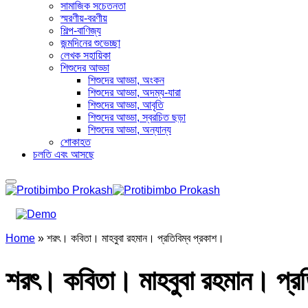
সামাজিক সচেতনতা
স্মরণীয়-বরণীয়
শিল্প-বাণিজ্য
জন্মদিনের শুভেচ্ছা
লেখক সহায়িকা
শিশুদের আড্ডা
শিশুদের আড্ডা, অংকন
শিশুদের আড্ডা, অদম্য-যারা
শিশুদের আড্ডা, আবৃতি
শিশুদের আড্ডা, স্বরচিত ছড়া
শিশুদের আড্ডা, অন্যান্য
শোকাহত
চলতি এবং আসছে
Home
»
শরৎ। কবিতা। মাহবুবা রহমান। প্রতিবিম্ব প্রকাশ।
শরৎ। কবিতা। মাহবুবা রহমান। প্রত