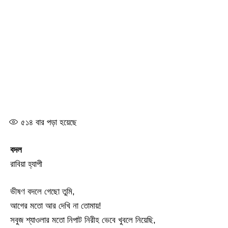
৫১৪
বার পড়া হয়েছে
বদল
রাবিয়া হ্যাপী
ভীষণ বদলে গেছো তুমি,
আগের মতো আর দেখি না তোমায়!
সবুজ শ্যাওলার মতো নিপাট নিরীহ ভেবে খুবলে নিয়েছি,