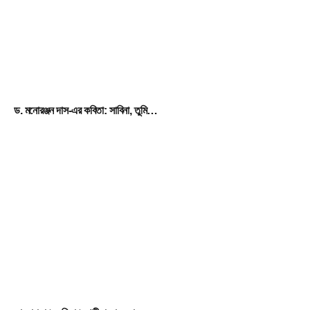
ড. মনোরঞ্জন দাস-এর কবিতা: সাবিনা, তুমি…