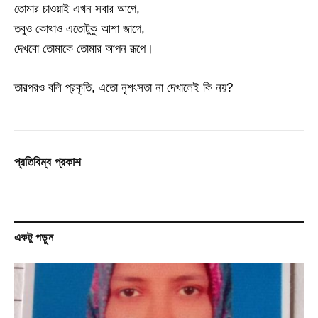
তোমার চাওয়াই এখন সবার আগে,
তবুও কোথাও এতোটুকু আশা জাগে,
দেখবো তোমাকে তোমার আপন রূপে।
তারপরও বলি প্রকৃতি, এতো নৃশংসতা না দেখালেই কি নয়?
প্রতিবিম্ব প্রকাশ
একটু পড়ুন