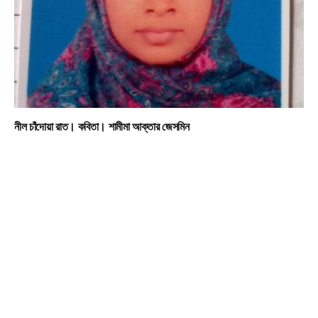
নীল চাঁদোয়া রাত। কবিতা। শামীমা আক্তার জেসমিন