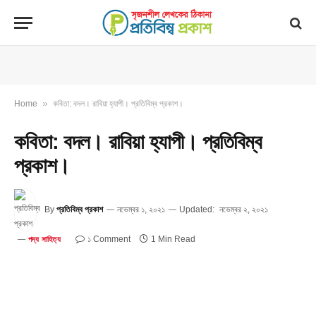
»
Home
কবিতা: বদল। রাবিয়া হ্যাপী। প্রতিবিম্ব প্রকাশ।
কবিতা: বদল। রাবিয়া হ্যাপী। প্রতিবিম্ব
প্রকাশ।
By
প্রতিবিম্ব প্রকাশ
নভেম্বর ১, ২০২১
Updated:
নভেম্বর ২, ২০২১
১ Comment
1 Min Read
পদ্য সাহিত্য