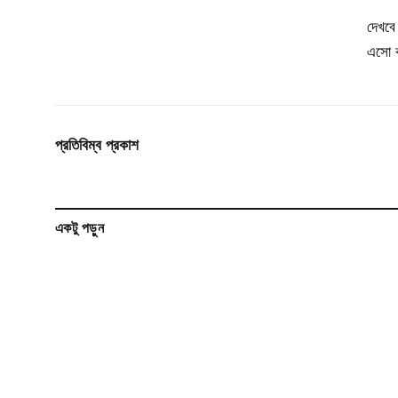
দেখবে
এসো ক
প্রতিবিম্ব প্রকাশ
একটু পড়ুন