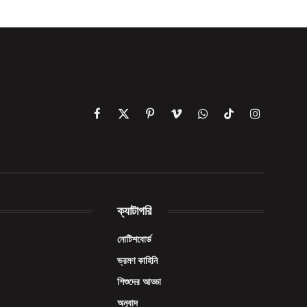
Facebook
X
Pinterest
Vimeo
WhatsApp
TikTok
Instagram
(Twitter)
ক্যাটাগরি
নোটিশবোর্ড
ভ্রমণ কাহিনি
শিশুদের আড্ডা
অনুবাদ