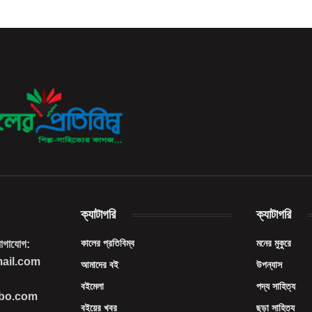
ক্যাটাগরি
ক্যাটাগরি
কালের প্রতিবিম্ব
মনের মুকুরে
যোগাযোগ:
mail.com
আমাদের বই
উপন্যাস
বইমেলা
পদ্য সাহিত্য
imbo.com
বইয়ের খবর
ছড়া সাহিত্য