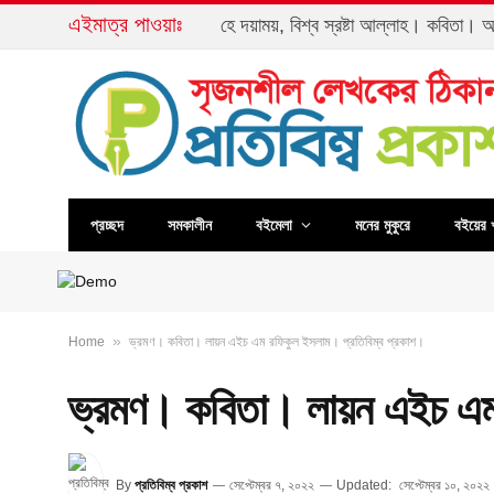
এইমাত্র পাওয়াঃ
হে দয়াময়, বিশ্ব স্রষ্টা আল্লাহ। কবিতা। আব
প্রচ্ছদ
সমকালীন
বইমেলা
মনের মুকুরে
বইয়ের 
»
Home
ভ্রমণ। কবিতা। লায়ন এইচ এম রফিকুল ইসলাম। প্রতিবিম্ব প্রকাশ।
ভ্রমণ। কবিতা। লায়ন এইচ এম 
By
প্রতিবিম্ব প্রকাশ
সেপ্টেম্বর ৭, ২০২২
Updated:
সেপ্টেম্বর ১০, ২০২২