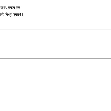
 জগৎ ভরবে মন
রি বিশ্ব ভ্রমণ।