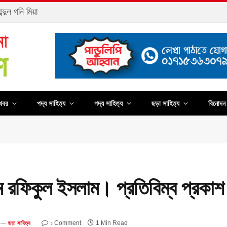
্দুল গনি মিয়া
খবর
পদ্য সাহিত্য
গদ্য সাহিত্য
ছড়া সাহিত্য
বিনোদন 
রফিকুল ইসলাম। প্রতিবিম্ব প্রকা
১ Comment
1 Min Read
ছড়া সাহিত্য