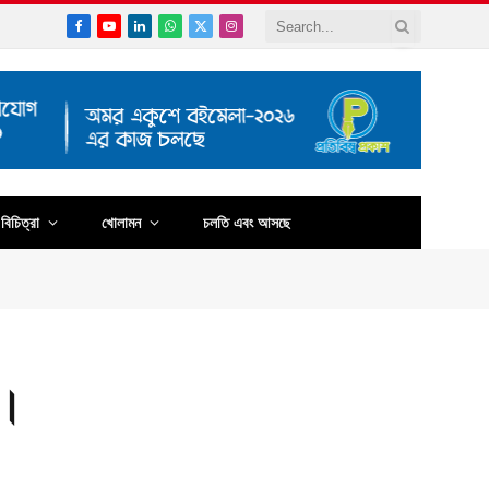
Facebook
YouTube
LinkedIn
WhatsApp
X
Instagram
(Twitter)
বিচিত্রা
খোলামন
চলতি এবং আসছে
শ।