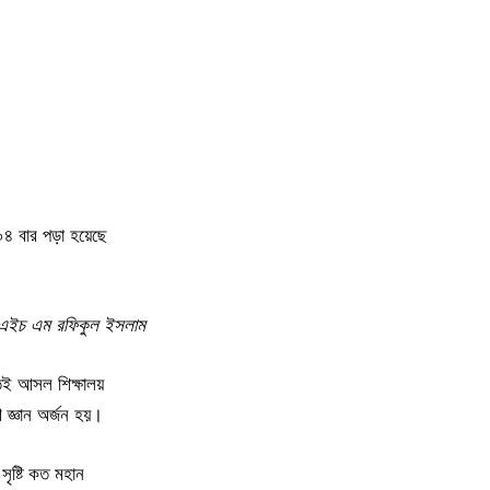
০৪
বার পড়া হয়েছে
এইচ এম রফিকুল ইসলাম
তিই আসল শিক্ষালয়
ে জ্ঞান অর্জন হয়।
র সৃষ্টি কত মহান