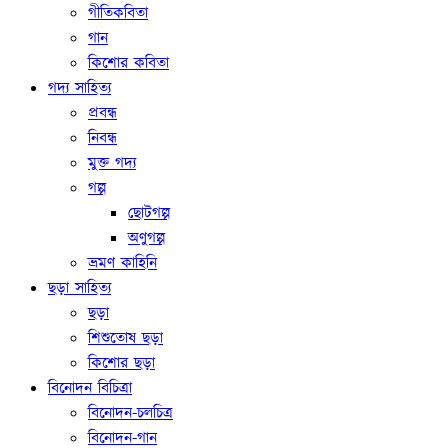
গীতিকবিতা
গান
কিশোর কবিতা
গদ্য সাহিত্য
প্রবন্ধ
নিবন্ধ
মুক্ত গদ্য
গল্প
ছোটগল্প
অণুগল্প
ভ্রমণ কাহিনি
ছড়া সাহিত্য
ছড়া
শিশুতোষ ছড়া
কিশোর ছড়া
বিনোদন বিচিত্রা
বিনোদন-চলচিত্র
বিনোদন-গান