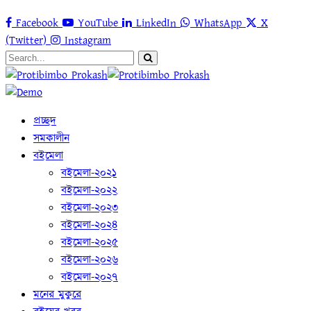
Facebook
YouTube
LinkedIn
WhatsApp
X
(Twitter)
Instagram
প্রচ্ছদ
সমকালীন
বইমেলা
বইমেলা-২০২১
বইমেলা-২০২২
বইমেলা-২০২৩
বইমেলা-২০২৪
বইমেলা-২০২৫
বইমেলা-২০২৬
বইমেলা-২০২৭
মনের মুকুরে