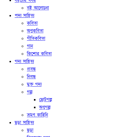
বইয়ের খবর
বই আলোচনা
পদ্য সাহিত্য
কবিতা
অণুকবিতা
গীতিকবিতা
গান
কিশোর কবিতা
গদ্য সাহিত্য
প্রবন্ধ
নিবন্ধ
মুক্ত গদ্য
গল্প
ছোটগল্প
অণুগল্প
ভ্রমণ কাহিনি
ছড়া সাহিত্য
ছড়া