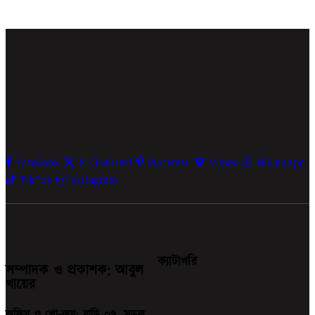
Facebook
X (Twitter)
Pinterest
Vimeo
WhatsApp
TikTok
Instagram
ক্যাটাগরি
সম্পাদক ও প্রকাশক: আবুল
খায়ের
অফিস ও শো-রুম: বাড়ি ০৭, সড়ক