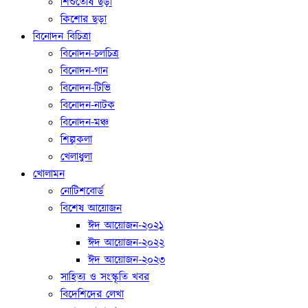
শিশুতোষ ছড়া
কিশোর ছড়া
বিনোদন বিচিত্রা
বিনোদন-চলচিত্র
বিনোদন-গান
বিনোদন-টিভি
বিনোদন-নাটক
বিনোদন-মঞ্চ
শিল্পকলা
খেলাধুলা
খোলামন
নোটিশবোর্ড
বিশেষ আয়োজন
ঈদ আয়োজন-২০২১
ঈদ আয়োজন-২০২২
ঈদ আয়োজন-২০২৩
সাহিত্য ও সংস্কৃতি খবর
বিদেশিদের লেখা