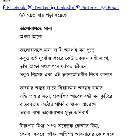
Share
Facebook
Twitter
LinkedIn
Pinterest
Email
৭৯০
বার পড়া হয়েছে
ভালোবাসতে মানা
অধরা আলো
ভালোবাসতে মানা জানি অযথাই মন পুড়ে
তবুও এই দুর্বোধ্য শহরে কেউ একজন সঙ্গী লাগে,
তুমি আছো সংগোপনে যাপিত জীবনে,
তবুও নিঃসঙ্গ একা এই ভুবনমোহিনীর নিরব কাননে।
ভাবনার অন্তর জালে বিরাজমান অবয়ব যাহার
সন্ধি তাহার সনে, প্রকাশিত আবেগ বন্ধী মন কুটিরে।
বাস্তববতায় কঠোর পৃথিবীর মানব আচরণে
ভালো লাগা ভালোবাসার মৃত্যু অনিবার্য।
নিরুপায় মিথ্যা শপথ অহেতুক বেদনার ভিড়,
কেনবা করবো জীবন অভিশপ্ত আর্তনাদের কোলাহলে।