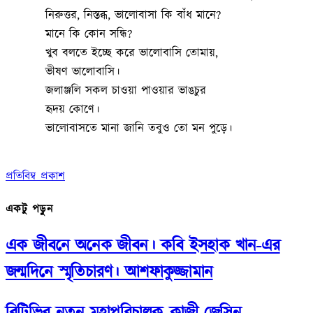
নিরুত্তর, নিস্তব্ধ, ভালোবাসা কি বাঁধ মানে?
মানে কি কোন সন্ধি?
খুব বলতে ইচ্ছে করে ভালোবাসি তোমায়,
ভীষণ ভালোবাসি।
জলাঞ্জলি সকল চাওয়া পাওয়ার ভাঙচুর
হৃদয় কোণে।
ভালোবাসতে মানা জানি তবুও তো মন পুড়ে।
প্রতিবিম্ব প্রকাশ
একটু পড়ুন
এক জীবনে অনেক জীবন। কবি ইসহাক খান-এর
জন্মদিনে স্মৃতিচারণ। আশফাকুজ্জামান
বিটিভির নতুন মহাপরিচালক–কাজী জেসিন