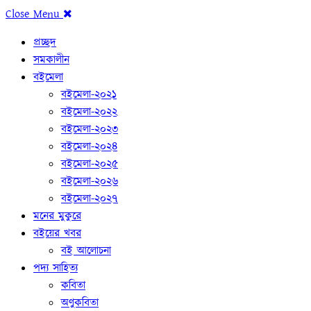
Close Menu
প্রচ্ছদ
সমকালীন
বইমেলা
বইমেলা-২০২১
বইমেলা-২০২২
বইমেলা-২০২৩
বইমেলা-২০২৪
বইমেলা-২০২৫
বইমেলা-২০২৬
বইমেলা-২০২৭
মনের মুকুরে
বইয়ের খবর
বই আলোচনা
পদ্য সাহিত্য
কবিতা
অণুকবিতা