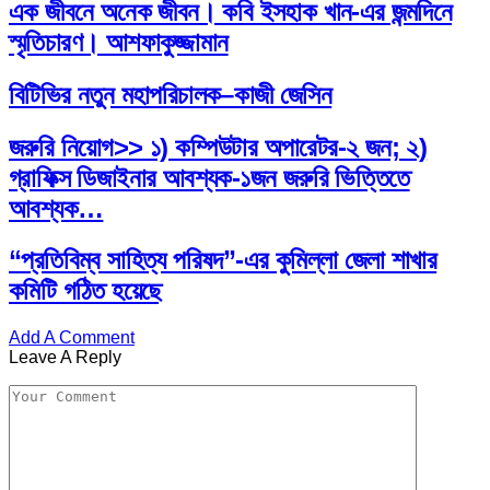
এক জীবনে অনেক জীবন। কবি ইসহাক খান-এর জন্মদিনে
স্মৃতিচারণ। আশফাকুজ্জামান
বিটিভির নতুন মহাপরিচালক–কাজী জেসিন
জরুরি নিয়োগ>> ১) কম্পিউটার অপারেটর-২ জন; ২)
গ্রাফিক্স ডিজাইনার আবশ্যক-১জন জরুরি ভিত্তিতে
আবশ্যক…
“প্রতিবিম্ব সাহিত্য পরিষদ”-এর কুমিল্লা জেলা শাখার
কমিটি গঠিত হয়েছে
Add A Comment
Leave A Reply