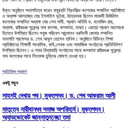
উক্ত অনুষ্ঠানে সভাপতিত্ব করেন বাবুরহাট গ্রিনফিল্ড কলেজের সম্মানিত প্রতিষ্ঠাতা
ও অধ্যক্ষ আলহাজ্ব মোঃ ইসমাইল ভূইয়া, উদ্ভোধক ছিলেন মাধবদী ডিজিটাল
কলেজের সম্মানিত অধ্যক্ষ মোঃ শেখ সাদী, প্রধান অতিথি ড. মনোজিৎ রায়,
অধ্যক্ষ, রাষ্ট্রগুরু সুরেন্দ্র নাথ কলেজ, কলকাতা, ভারত। এছাড়া প্রধান আলোচক
হিসেবে উপস্থিত ছিলেন সবুজ পরিবেশ আন্দোলন নরসিংদী জেলার সম্মানিত
সভাপতি প্রফেসর ড. শেখ আবুল হোসেন হানিফ। অনুষ্ঠানে বিভিন্ন শিক্ষা
প্রতিষ্ঠানের শিক্ষার্থী সাংবাদিক, কবি,লেখক এবং সামাজিক সংগঠনের প্রতিনিধিগণ
উপস্থিত ছিলেন। এ সময় বিদ্যাবাড়ি সংগঠনের সাথে কলকাতা রাষ্ট্রগুরু সুরেন্দ্র
নাথ কলেজের সাথে লিংকেজ চুক্তির ঘোষণা দেওয়া হয়।
প্রতিবিম্ব প্রকাশ
একটু পড়ুন
সাহসই দেখায় পথ। মুক্তগদ্য। ড. শেখ আকরাম আলী
মাতৃত্বে নারীবান্ধব সমাজ অপরিহার্য। মুক্তগদ্য।
অ্যাডভোকেট জান্নাতুননেছা তমা