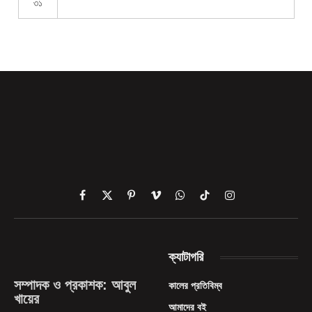
৩১
Facebook
X
Pinterest
Vimeo
WhatsApp
TikTok
Instagram
(Twitter)
ক্যাটাগরি
সম্পাদক ও প্রকাশক: আবুল
কালের প্রতিবিম্ব
খায়ের
আমাদের বই