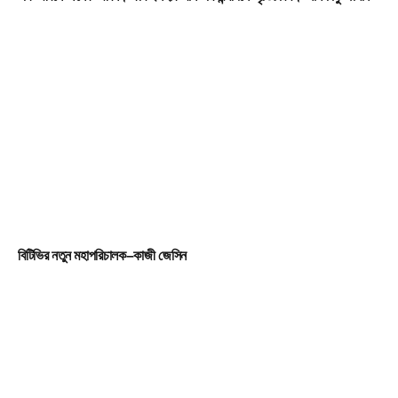
বিটিভির নতুন মহাপরিচালক–কাজী জেসিন