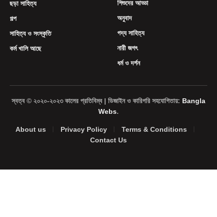
শিশুদের আড্ডা
ছড়া সাহিত্য
অনুবাদ
গল্প
গদ্য সাহিত্য
সাহিত্য ও সংস্কৃতি
নারী জগৎ
কর্ম খালি আছে
ধর্ম ও দর্শন
স্বত্ব © ২০২০-২০২৩ কালের প্রতিবিম্ব | ডিজাইন ও কারিগরি সহযোগিতায়:
Bangla
Webs
.
About us
Privacy Policy
Terms & Conditions
Contact Us