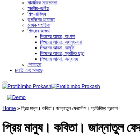
সামাজিক সচেতনতা
স্মরণীয়-বরণীয়
শিল্প-বাণিজ্য
জন্মদিনের শুভেচ্ছা
লেখক সহায়িকা
শিশুদের আড্ডা
শিশুদের আড্ডা, অংকন
শিশুদের আড্ডা, অদম্য-যারা
শিশুদের আড্ডা, আবৃতি
শিশুদের আড্ডা, স্বরচিত ছড়া
শিশুদের আড্ডা, অন্যান্য
শোকাহত
চলতি এবং আসছে
Home
»
প্রিয় মানুষ। কবিতা। জান্নাতুল ফেরদৌস। প্রতিবিম্ব প্রকাশ।
প্রিয় মানুষ। কবিতা। জান্নাতুল ফ