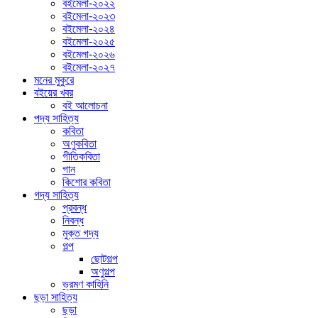
বইমেলা-২০২২
বইমেলা-২০২৩
বইমেলা-২০২৪
বইমেলা-২০২৫
বইমেলা-২০২৬
বইমেলা-২০২৭
মনের মুকুরে
বইয়ের খবর
বই আলোচনা
পদ্য সাহিত্য
কবিতা
অণুকবিতা
গীতিকবিতা
গান
কিশোর কবিতা
গদ্য সাহিত্য
প্রবন্ধ
নিবন্ধ
মুক্ত গদ্য
গল্প
ছোটগল্প
অণুগল্প
ভ্রমণ কাহিনি
ছড়া সাহিত্য
ছড়া