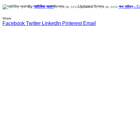
By
প্রতিবিম্ব প্রকাশ
ডিসেম্বর ১৬, ২০২২
Updated:
ডিসেম্বর ১৬, ২০২২
১ 
পদ্য সাহিত্য
Share
Facebook
Twitter
LinkedIn
Pinterest
Email