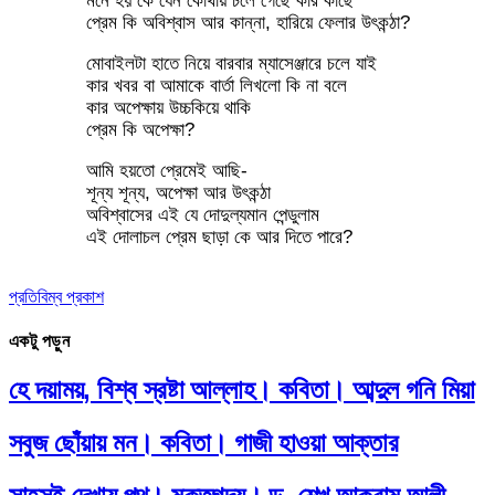
মনে হয় কে যেন কোথায় চলে গেছে কার কাছে
প্রেম কি অবিশ্বাস আর কান্না, হারিয়ে ফেলার উৎকন্ঠা?
মোবাইলটা হাতে নিয়ে বারবার ম্যাসেঞ্জারে চলে যাই
কার খবর বা আমাকে বার্তা লিখলো কি না বলে
কার অপেক্ষায় উচ্চকিয়ে থাকি
প্রেম কি অপেক্ষা?
আমি হয়তো প্রেমেই আছি-
শূন্য শূন্য, অপেক্ষা আর উৎকন্ঠা
অবিশ্বাসের এই যে দোদুল্যমান পেন্ডুলাম
এই দোলাচল প্রেম ছাড়া কে আর দিতে পারে?
প্রতিবিম্ব প্রকাশ
একটু পড়ুন
হে দয়াময়, বিশ্ব স্রষ্টা আল্লাহ। কবিতা। আব্দুল গনি মিয়া
সবুজ ছোঁয়ায় মন। কবিতা। গাজী হাওয়া আক্তার