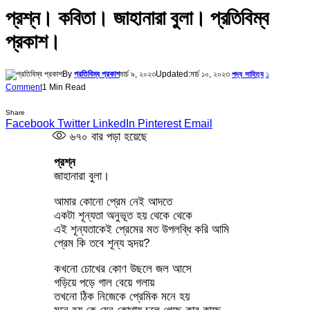
প্রশ্ন। কবিতা। জাহানারা বুলা। প্রতিবিম্ব
প্রকাশ।
By
প্রতিবিম্ব প্রকাশ
মার্চ ৯, ২০২৩
Updated:
মার্চ ১০, ২০২৩
১
পদ্য সাহিত্য
Comment
1 Min Read
Share
Facebook
Twitter
LinkedIn
Pinterest
Email
৬৭০
বার পড়া হয়েছে
প্রশ্ন
জাহানারা বুলা।
আমার কোনো প্রেম নেই আদতে
একটা শূন্যতা অনুভূত হয় থেকে থেকে
এই শূন্যতাকেই প্রেমের মত উপলব্ধি করি আমি
প্রেম কি তবে শূন্য হৃদয়?
কখনো চোখের কোণ উছলে জল আসে
গড়িয়ে পড়ে গাল বেয়ে গলায়
তখনো ঠিক নিজেকে প্রেমিক মনে হয়