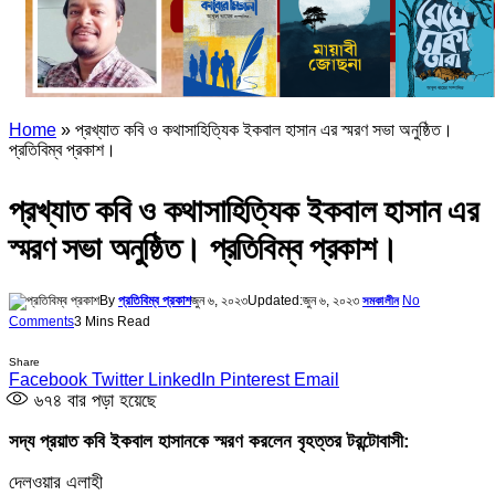
Home
»
প্রখ্যাত কবি ও কথাসাহিত্যিক ইকবাল হাসান এর স্মরণ সভা অনুষ্ঠিত।
প্রতিবিম্ব প্রকাশ।
প্রখ্যাত কবি ও কথাসাহিত্যিক ইকবাল হাসান এর
স্মরণ সভা অনুষ্ঠিত। প্রতিবিম্ব প্রকাশ।
By
প্রতিবিম্ব প্রকাশ
জুন ৬, ২০২৩
Updated:
জুন ৬, ২০২৩
No
সমকালীন
Comments
3 Mins Read
Share
Facebook
Twitter
LinkedIn
Pinterest
Email
৬৭৪
বার পড়া হয়েছে
সদ্য প্রয়াত কবি ইকবাল হাসানকে স্মরণ করলেন বৃহত্তর টরন্টোবাসী:
দেলওয়ার এলাহী