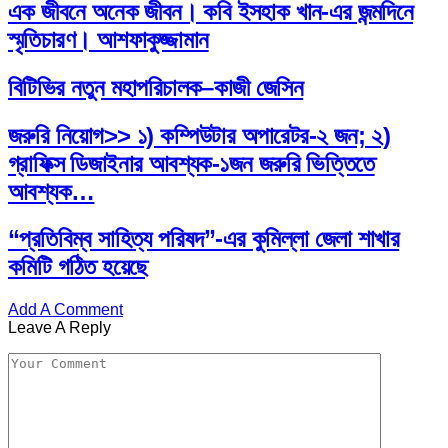
এক জীবনে অনেক জীবন। কবি ইসহাক খান-এর জন্মদিনে
স্মৃতিচারণ। আশফাকুজ্জামান
বিটিভির নতুন মহাপরিচালক–কাজী জেসিন
জরুরি নিয়োগ>> ১) কম্পিউটার অপারেটর-২ জন; ২)
গ্রাফিক্স ডিজাইনার আবশ্যক-১জন জরুরি ভিত্তিতে
আবশ্যক…
“প্রতিবিম্ব সাহিত্য পরিষদ”-এর কুমিল্লা জেলা শাখার
কমিটি গঠিত হয়েছে
Add A Comment
Leave A Reply