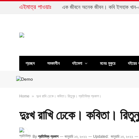
এইমাত্র পাওয়াঃ
প্রচ্ছদ
সমকালীন
বইমেলা
মনের মুকুরে
বইয়ের 
»
Home
দুঃখ রাখি ঢেকে। কবিতা। রিতুনুর। প্রতিবিম্ব প্রকাশ।
দুঃখ রাখি ঢেকে। কবিতা। রিতুন
By
প্রতিবিম্ব প্রকাশ
জানুয়ারি ১৩, ২০২২
Updated:
জানুয়ারি ১৩, ২০২২