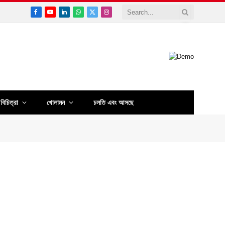
Facebook
YouTube
LinkedIn
WhatsApp
X
Instagram
(Twitter)
বিচিত্রা
খোলামন
চলতি এবং আসছে