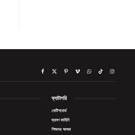
Facebook
X
Pinterest
Vimeo
WhatsApp
TikTok
Instagram
(Twitter)
ক্যাটাগরি
নোটিশবোর্ড
ভ্রমণ কাহিনি
শিশুদের আড্ডা