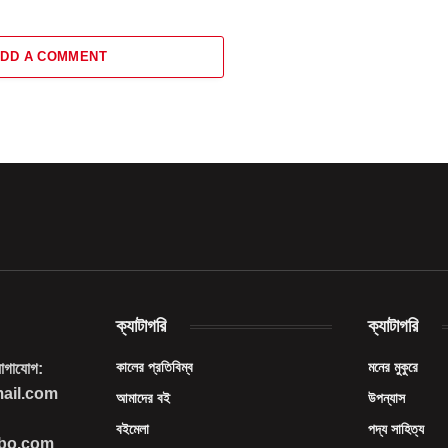
DD A COMMENT
ক্যাটাগরি
ক্যাটাগরি
কালের প্রতিবিম্ব
মনের মুকুরে
যোগাযোগ:
mail.com
আমাদের বই
উপন্যাস
বইমেলা
পদ্য সাহিত্য
imbo.com