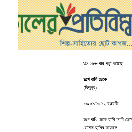
৫৮৮
বার পড়া হয়েছে
দুঃখ রাখি ঢেকে
(রিতুনুর)
১৩/০১/২০২২ ইংরেজি
দুঃখ রাখি ঢেকে হাসি আনি ডেক
তোমার হাসির আড়ালে