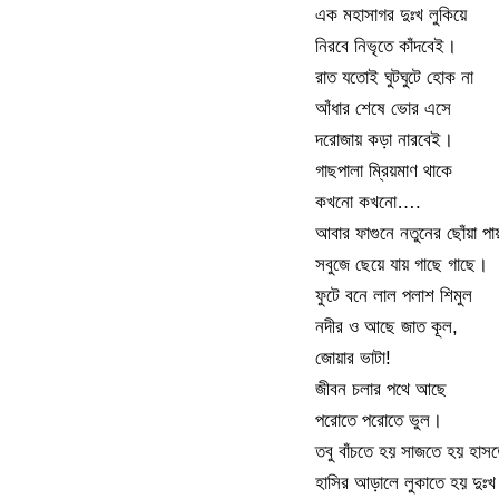
এক মহাসাগর দুঃখ লুকিয়ে
নিরবে নিভৃতে কাঁদবেই।
রাত যতোই ঘুটঘুটে হোক না
আঁধার শেষে ভোর এসে
দরোজায় কড়া নারবেই।
গাছপালা ম্রিয়মাণ থাকে
কখনো কখনো….
আবার ফাগুনে নতুনের ছোঁয়া পা
সবুজে ছেয়ে যায় গাছে গাছে।
ফুটে বনে লাল পলাশ শিমুল
নদীর ও আছে জাত কূল,
জোয়ার ভাটা!
জীবন চলার পথে আছে
পরোতে পরোতে ভুল।
তবু বাঁচতে হয় সাজতে হয় হাস
হাসির আড়ালে লুকাতে হয় দুঃ