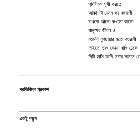
পৃথিবীকে সুখী করতে
আকাশটা যেমন হয় বহুরূপী
কখনো আলো কখনো কালো
মানুষের জীবন ও
তেমনি ধুপছায়ার মতো বহুরূপী
তাইতো দুঃখ বেদনা রাখি ঢেকে
মিষ্টি হাসি আনি সবার সামনে 
প্রতিবিম্ব প্রকাশ
একটু পড়ুন