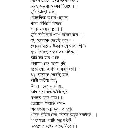
নিঃসঙ্গ রাতের তীব্র একাকিত্বের
বিরহ যন্ত্রণা অবসর দিয়েছে।।
তুমি আছো বলে,
জোনাকিরা আলো জ্বেলে
বাসর সাজিয়ে দিয়েছে
শাল- মহুয়ার বনে।।
তুমি সাথী হয়ে পাশে আছো বলে।।
শুধু তোমাকে পেয়েছি বলে —
ভোরের ঘাসের উপর জমে থাকা শিশির
ধুয়ে দিয়েছে মনের সব মলিনতা
আর দুর হয়ে গেছে—
নিরাশার রাহু গ্রাসে বন্দী
যতো মোর হতাশার অস্থিরতা।।
শুধু তোমাকে পেয়েছি বলে
আমি হারিয়ে যাই,
উদাস মনের ভাবনায়,,
আর নানা রঙে আঁকি ছবি
কল্পনার আলপনায়।।
তোমাকে পেয়েছি বলে–
অলসতায় ভরা ক্লান্ত দুপুর
শান্ত করিয়ে দেয়, আমার অবুঝ মনটাকে।।
“ঝরাপাতা” আমি জেগে উঠি
নবরূপে সবুজের হাতছানিতে।।