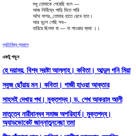
শুধু তোমাকে পেয়েছি বলে —
আজ নির্বিঘ্নে পাড়ি দিতে পারি
অথৈ সাগর,,তোমার হাতে রেখে হাত।
আর ভুলে গেছি সব–
হারিয়ে ছিলাম যা — না পাওয়ার ব্যথা ।।
প্রতিবিম্ব প্রকাশ
একটু পড়ুন
হে দয়াময়, বিশ্ব স্রষ্টা আল্লাহ। কবিতা। আব্দুল গনি মিয়া
সবুজ ছোঁয়ায় মন। কবিতা। গাজী হাওয়া আক্তার
সাহসই দেখায় পথ। মুক্তগদ্য। ড. শেখ আকরাম আলী
মাতৃত্বে নারীবান্ধব সমাজ অপরিহার্য। মুক্তগদ্য।
অ্যাডভোকেট জান্নাতুননেছা তমা