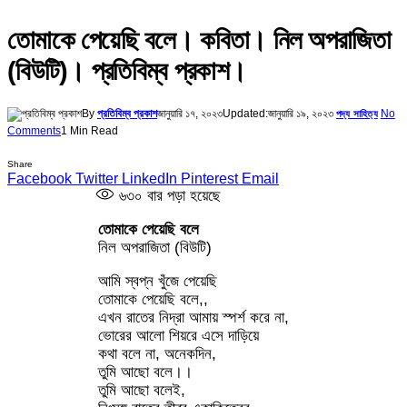
তোমাকে পেয়েছি বলে। কবিতা। নিল অপরাজিতা
(বিউটি)। প্রতিবিম্ব প্রকাশ।
By
প্রতিবিম্ব প্রকাশ
জানুয়ারি ১৭, ২০২৩
Updated:
জানুয়ারি ১৯, ২০২৩
No
পদ্য সাহিত্য
Comments
1 Min Read
Share
Facebook
Twitter
LinkedIn
Pinterest
Email
৬৩০
বার পড়া হয়েছে
তোমাকে পেয়েছি বলে
নিল অপরাজিতা (বিউটি)
আমি স্বপ্ন খুঁজে পেয়েছি
তোমাকে পেয়েছি বলে,,
এখন রাতের নিদ্রা আমায় স্পর্শ করে না,
ভোরের আলো শিয়রে এসে দাড়িয়ে
কথা বলে না, অনেকদিন,
তুমি আছো বলে।।
তুমি আছো বলেই,