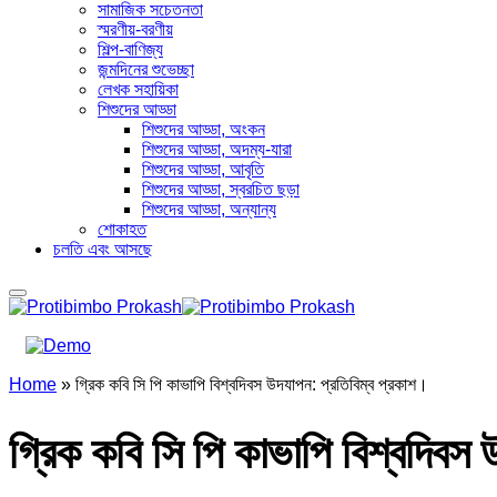
সামাজিক সচেতনতা
স্মরণীয়-বরণীয়
শিল্প-বাণিজ্য
জন্মদিনের শুভেচ্ছা
লেখক সহায়িকা
শিশুদের আড্ডা
শিশুদের আড্ডা, অংকন
শিশুদের আড্ডা, অদম্য-যারা
শিশুদের আড্ডা, আবৃতি
শিশুদের আড্ডা, স্বরচিত ছড়া
শিশুদের আড্ডা, অন্যান্য
শোকাহত
চলতি এবং আসছে
Home
»
গ্রিক কবি সি পি কাভাপি বিশ্বদিবস উদযাপন: প্রতিবিম্ব প্রকাশ।
গ্রিক কবি সি পি কাভাপি বিশ্বদিবস 