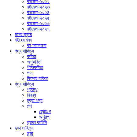
বইমেলা-২০২২
বইমেলা-২০২৩
বইমেলা-২০২৪
বইমেলা-২০২৫
বইমেলা-২০২৬
বইমেলা-২০২৭
মনের মুকুরে
বইয়ের খবর
বই আলোচনা
পদ্য সাহিত্য
কবিতা
অণুকবিতা
গীতিকবিতা
গান
কিশোর কবিতা
গদ্য সাহিত্য
প্রবন্ধ
নিবন্ধ
মুক্ত গদ্য
গল্প
ছোটগল্প
অণুগল্প
ভ্রমণ কাহিনি
ছড়া সাহিত্য
ছড়া