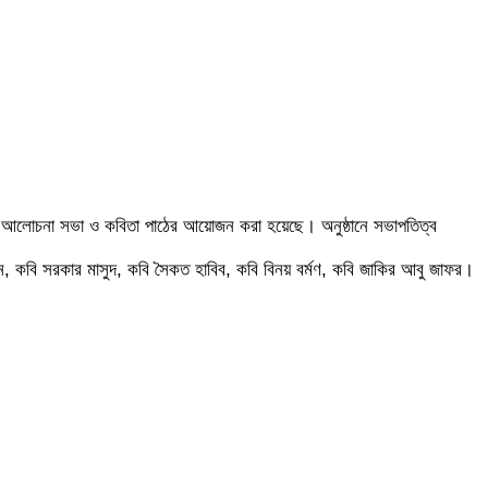
তনে আলোচনা সভা ও কবিতা পাঠের আয়োজন করা হয়েছে। অনুষ্ঠানে সভাপতিত্ব
, কবি সরকার মাসুদ, কবি সৈকত হাবিব, কবি বিনয় বর্মণ, কবি জাকির আবু জাফর।