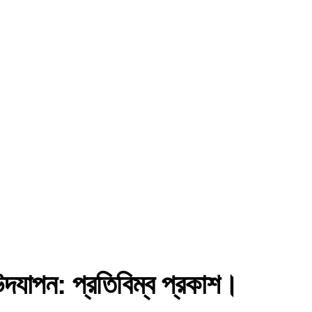
উদযাপন: প্রতিবিম্ব প্রকাশ।