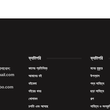
ক্যাটাগরি
ক্যাটাগরি
কালের প্রতিবিম্ব
মনের মুকুরে
যোগাযোগ:
mail.com
আমাদের বই
উপন্যাস
বইমেলা
পদ্য সাহিত্য
imbo.com
বইয়ের খবর
ছড়া সাহিত্য
খোলামন
গল্প
চলতি এবং আসছে
সাহিত্য ও সংস্কৃ