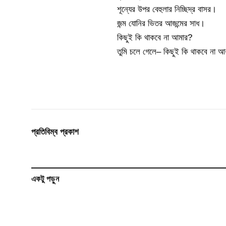
শূন্যের উপর বেহুলার নিচ্ছিদ্র বাসর।
জন্ম যোনির ভিতর আজন্মের সাধ।
কিছুই কি থাকবে না আমার?
তুমি চলে গেলে– কিছুই কি থাকবে না 
প্রতিবিম্ব প্রকাশ
একটু পড়ুন