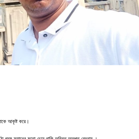
াকে আকৃষ্ট করে।
ঠা গরম ফ্যানের মতো চেয়ে থাকি অবিরত অতৃপ্ত বেদনায় ।