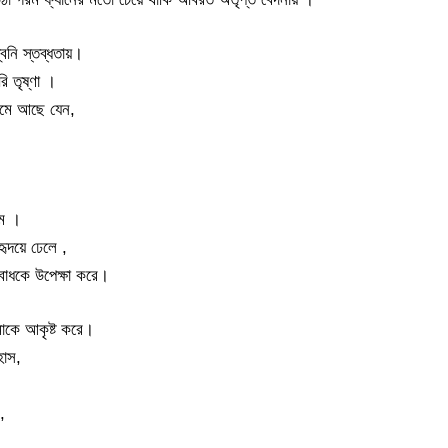
ধ্বনি স্তব্ধতায়।
ি তৃষ্ণা ।
 জমে আছে যেন,
মে ।
ৃদয়ে ঢেলে ,
বোধকে উপেক্ষা করে।
াকে আকৃষ্ট করে।
হাস,
,