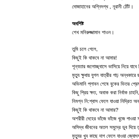
দোজাহানের অগ্নিদগ্ধ , নূরানী ঠোঁট।
অবশিষ্ট
শেখ মনিরুজ্জামান শাওন।
তুমি চলে গেলে,
কিছুই কি থাকবে না আমার!
শূন্যতার জলোচ্ছ্বাসে ভাসিয়ে নিয়ে যাব
মৃত্যু ক্ষুধায় যুগল যাত্রীর গাঢ় অন্ধক
অভিমানি প্লাবন শেষে বুকের ভিতর প্রে
কিছু প্রিয় ক্ষত, অবাক করা নির্বাক চাহনি
নিমগ্ন নি:শ্বাস ফেলে যাওয়া নিদ্রিত অ
কিছুই কি থাকবে না আমার?
অশরীরী দেহের ভাঁজে ভাঁজে খুজে পাওয়া
অসিদ্ধ জীবনের অতল সমুদ্রে ডুব দিয়
মৃত্যুর খুব কাছে দাগ ফেলে যাওয়া জ্যো