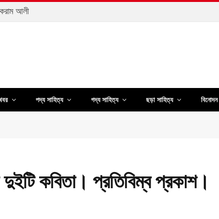
আকরাম আলী
খবর
পদ্য সাহিত্য
গদ্য সাহিত্য
ছড়া সাহিত্য
বিনোদন 
 দুইটি কবিতা। প্রতিবিম্ব প্রকাশ।