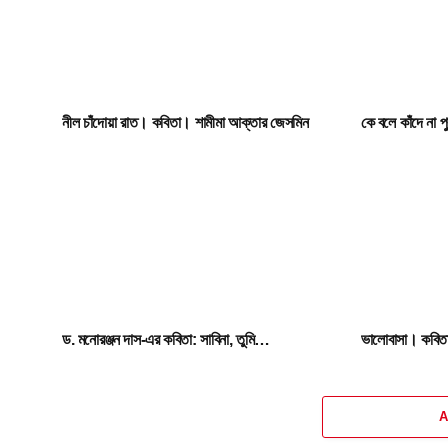
নীল চাঁদোয়া রাত। কবিতা। শামীমা আক্তার জেসমিন
কে বলে কাঁদে না 
ড. মনোরঞ্জন দাস-এর কবিতা: সাবিনা, তুমি…
ভালোবাসা। কবিতা
A