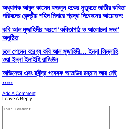
অধ্যাপক আবুল কাসেম ফজলুল হকের মৃত্যুতে জাতীয় কবিতা
পরিষদের কেন্দ্রীয় শহিদ মিনারে শ্রদ্ধা নিবেদনের আয়োজন:
কবি আল মুজাহিদীর স্মরণে ‘কবিতাপাঠ ও আলোচনা সভা’
অনুষ্ঠিত
চলে গেলেন বরেণ্য কবি আল মুজাহিদী… ইন্না লিল্লাহি
ওয়া ইন্না ইলাইহি রাজিউন
অভিনেতা এবং রবীন্দ্র গবেষক আতাউর রহমান আর নেই
…..
Add A Comment
Leave A Reply