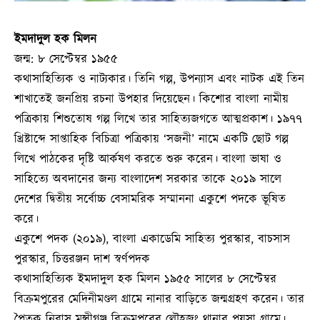
ইমদাদুল হক মিলন
জন্ম: ৮ সেপ্টেম্বর ১৯৫৫
কথাসাহিত্যিক ও নাট্যকার। তিনি গল্প, উপন্যাস এবং নাটক এই তিন
শাখাতেই জনপ্রিয় রচনা উপহার দিয়েছেন। কিশোর বাংলা নামীয়
পত্রিকায় শিশুতোষ গল্প লিখে তার সাহিত্যজগতে আত্মপ্রকাশ। ১৯৭৭
খ্রিষ্টাব্দে সাপ্তাহিক বিচিত্রা পত্রিকায় ‘
সজনী‌’
নামে একটি ছোট গল্প
লিখে পাঠকের দৃষ্টি আর্কষণ করতে শুরু করেন। বাংলা ভাষা ও
সাহিত্যে অবদানের জন্য বাংলাদেশ সরকার তাকে ২০১৯ সালে
দেশের দ্বিতীয় সর্বোচ্চ বেসামরিক সম্মাননা একুশে পদকে ভূষিত
করে।
একুশে পদক (২০১৯), বাংলা একাডেমি সাহিত্য পুরস্কার, বাচসাস
পুরস্কার, চিত্তরঞ্জন দাশ স্বর্ণপদক
কথাসাহিত্যিক ইমদাদুল হক মিলন ১৯৫৫ সালের ৮ সেপ্টেম্বর
বিক্রমপুরের মেদিনীমণ্ডল গ্রামে নানার বাড়িতে জন্মগ্রহণ করেন। তার
পৈতৃক নিবাস মুন্সীগঞ্জ বিক্রমপুরের লৌহজং থানার পয়সা গ্রামে।