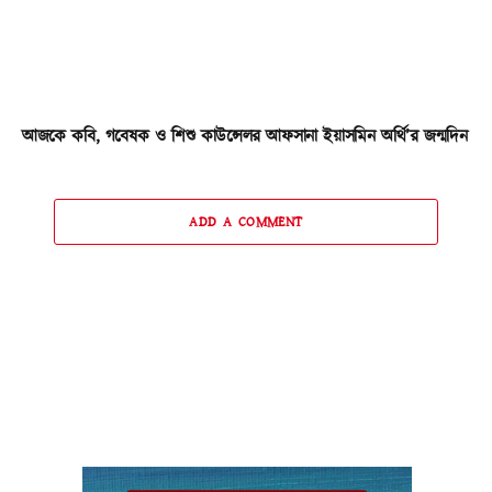
আজকে কবি, গবেষক ও শিশু কাউন্সেলর আফসানা ইয়াসমিন অর্থি’র জন্মদিন
ADD A COMMENT