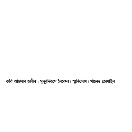
কবি আহসান হাবীব : মৃত্যুদিবসে নৈবেদ্য। স্মৃতিচারণ। খালেদ হোসাইন