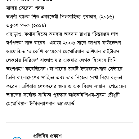
মাদার তেরেসা পদক
অগ্রণী ব্যাংক শিশু একাডেমী শিশুসাহিত্য পুরস্কার, (২০১৬)
একুশে পদক (২০১৯)
এছাড়াও, কথাসাহিত্যে অনবদ্য অবদান রাখায় ‘চিত্তরঞ্জন দাশ
স্বর্ণপদক’ লাভ করেন। এছাড়া ২০০৬ সালে জাপান ফাউন্ডেশন
আয়োজিত ‘তাকেশি কায়েকো মেমোরিয়াল এশিয়ান রাইটারস
লেকচার সিরিজে’ বাংলাভাষার একমাত্র লেখক হিসেবে তিনি
অংশগ্রহণ করেছিলেন। জাপানের চারটি ইন্টারন্যাশনাল সেন্টারে
তিনি বাংলাদেশের সাহিত্য এবং তার নিজের লেখা নিয়ে বক্তৃতা
করেন। এশিয়ার লেখকদের জন্য এ এক বিরল সম্মান। পেয়েছেন
ভারতের সর্বোচ্চ সাহিত্য পুরস্কার আইআইপিএম-সুরমা চৌধুরী
মেমোরিয়াল ইন্টারন্যাশনাল অ্যাওয়ার্ড।
প্রতিবিম্ব প্রকাশ