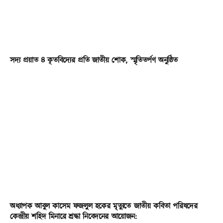
সদ্য প্রয়াত ৪ কৃতবিদ্যের প্রতি জাতীয় শোক, স্মৃতিতর্পণ অনুষ্ঠিত
অধ্যাপক আবুল কাসেম ফজলুল হকের মৃত্যুতে জাতীয় কবিতা পরিষদের
কেন্দ্রীয় শহিদ মিনারে শ্রদ্ধা নিবেদনের আয়োজন: