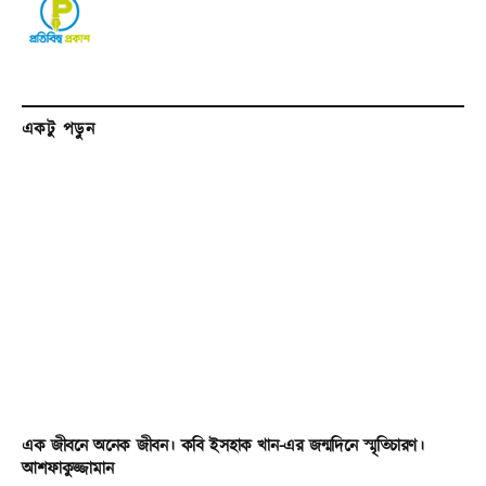
একটু পড়ুন
এক জীবনে অনেক জীবন। কবি ইসহাক খান-এর জন্মদিনে স্মৃতিচারণ।
আশফাকুজ্জামান