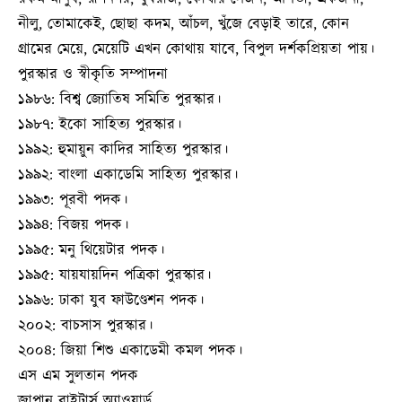
নীলু, তোমাকেই, ছোছা কদম, আঁচল, খুঁজে বেড়াই তারে, কোন
গ্রামের মেয়ে, মেয়েটি এখন কোথায় যাবে, বিপুল দর্শকপ্রিয়তা পায়।
পুরস্কার ও স্বীকৃতি সম্পাদনা
১৯৮৬: বিশ্ব জ্যোতিষ সমিতি পুরস্কার।
১৯৮৭: ইকো সাহিত্য পুরস্কার।
১৯৯২: হুমায়ুন কাদির সাহিত্য পুরস্কার।
১৯৯২: বাংলা একাডেমি সাহিত্য পুরস্কার।
১৯৯৩: পূরবী পদক।
১৯৯৪: বিজয় পদক।
১৯৯৫: মনু থিয়েটার পদক।
১৯৯৫: যায়যায়দিন পত্রিকা পুরস্কার।
১৯৯৬: ঢাকা যুব ফাউণ্ডেশন পদক।
২০০২: বাচসাস পুরস্কার।
২০০৪: জিয়া শিশু একাডেমী কমল পদক।
এস এম সুলতান পদক
জাপান রাইটার্স অ্যাওয়ার্ড