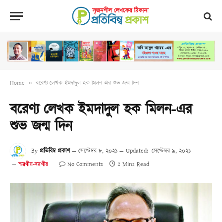
Home
»
বরেণ্য লেখক ইমদাদুল হক মিলন-এর শুভ জন্ম দিন
বরেণ্য লেখক ইমদাদুল হক মিলন-এর
শুভ জন্ম দিন
By
প্রতিবিম্ব প্রকাশ
সেপ্টেম্বর ৮, ২০২১
Updated:
সেপ্টেম্বর ৯, ২০২১
No Comments
2 Mins Read
স্মরণীয়-বরণীয়