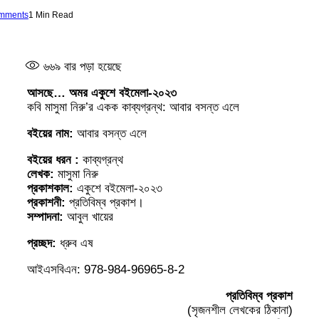
mments
1 Min Read
৬৬৯
বার পড়া হয়েছে
আসছে… অমর একুশে বইমেলা-২০২৩
কবি মাসুমা নিরু’র একক কাব্যগ্রন্থ: আবার বসন্ত এলে
বইয়ের নাম:
আবার বসন্ত এলে
বইয়ের ধরন :
কাব্যগ্রন্থ
লেখক:
মাসুমা নিরু
প্রকাশকাল:
একুশে বইমেলা-২০২৩
প্রকাশনী:
প্রতিবিম্ব প্রকাশ।
সম্পাদনা:
আবুল খায়ের
প্রচ্ছদ:
ধ্রুব এষ
আইএসবিএন: 978-984-96965-8-2
প্রতিবিম্ব প্রকাশ
(সৃজনশীল লেখকের ঠিকানা)