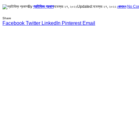
By
প্রতিবিম্ব প্রকাশ
নভেম্বর ২৭, ২০২২
Updated:
নভেম্বর ২৭, ২০২২
No Co
খোলামন
Share
Facebook
Twitter
LinkedIn
Pinterest
Email