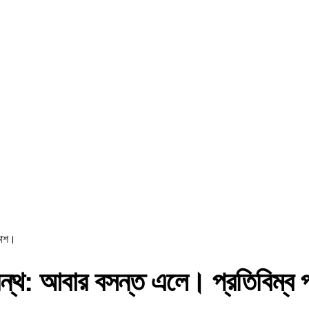
রকাশ।
রন্থ: আবার বসন্ত এলে। প্রতিবিম্ব