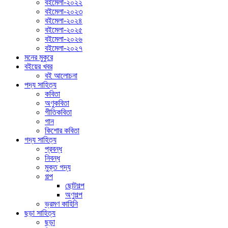
বইমেলা-২০২২
বইমেলা-২০২৩
বইমেলা-২০২৪
বইমেলা-২০২৫
বইমেলা-২০২৬
বইমেলা-২০২৭
মনের মুকুরে
বইয়ের খবর
বই আলোচনা
পদ্য সাহিত্য
কবিতা
অণুকবিতা
গীতিকবিতা
গান
কিশোর কবিতা
গদ্য সাহিত্য
প্রবন্ধ
নিবন্ধ
মুক্ত গদ্য
গল্প
ছোটগল্প
অণুগল্প
ভ্রমণ কাহিনি
ছড়া সাহিত্য
ছড়া