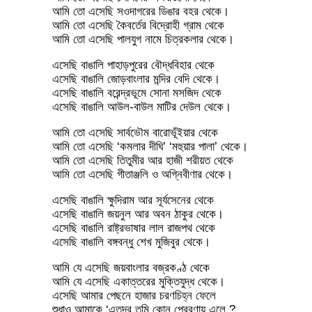
আমি তো এসেছি সওদাগরের ডিঙার বহর থেকে।
আমি তো এসেছি কৈবর্তের বিদ্রোহী গ্রাম থেকে
আমি তো এসেছি পালযুগ নামে চিত্রকলার থেকে।
এসেছি বাঙালি পাহাড়পুরের বৌদ্ধবিহার থেকে
এসেছি বাঙালি জোড়বাংলার মন্দির বেদি থেকে।
এসেছি বাঙালি বরেন্দ্রভূমে সোনা মসজিদ থেকে
এসেছি বাঙালি আউল-বাউল মাটির দেউল থেকে।
আমি তো এসেছি সার্বভৌম বারোভূঁইয়ার থেকে
আমি তো এসেছি ‘কমলার দীঘি’ ‘মহুয়ার পালা’ থেকে।
আমি তো এসেছি তিতুমীর আর হাজী শরীয়ত থেকে
আমি তো এসেছি গীতাঞ্জলি ও অগ্নিবীণার থেকে।
এসেছি বাঙালি ক্ষুদিরাম আর সূর্যসেনের থেকে
এসেছি বাঙালি জয়নুল আর অবন ঠাকুর থেকে।
এসেছি বাঙালি রাষ্ট্রভাষার লাল রাজপথ থেকে
এসেছি বাঙালি বঙ্গবন্ধু শেখ মুজিবুর থেকে।
আমি যে এসেছি জয়বাংলার বজ্রকণ্ঠ থেকে
আমি যে এসেছি একাত্তরের মুক্তিযুদ্ধ থেকে।
এসেছি আমার পেছনে হাজার চরণচিহ্ন ফেলে
শুধাও আমাকে ‘এতদূর তুমি কোন প্রেরণায় এলে ?