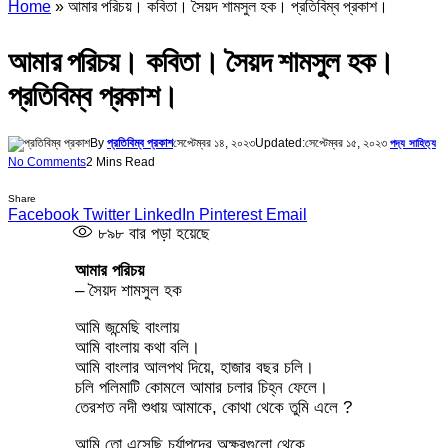
Home
»
আমার পরিচয়। কবিতা। সৈয়দ শামসুল হক। প্রতিবিম্ব প্রকাশ।
আমার পরিচয়। কবিতা। সৈয়দ শামসুল হক।
প্রতিবিম্ব প্রকাশ।
By
প্রতিবিম্ব প্রকাশ
সেপ্টেম্বর ১৪, ২০২৩
Updated:
সেপ্টেম্বর ১৫, ২০২৩
পদ্য সাহিত্য
No Comments
2 Mins Read
Share
Facebook
Twitter
LinkedIn
Pinterest
Email
৮৯৮
বার পড়া হয়েছে
আমার পরিচয়
– সৈয়দ শামসুল হক
আমি জন্মেছি বাংলায়
আমি বাংলায় কথা বলি।
আমি বাংলার আলপথ দিয়ে, হাজার বছর চলি।
চলি পলিমাটি কোমলে আমার চলার চিহ্ন ফেলে।
তেরশত নদী শুধায় আমাকে, কোথা থেকে তুমি এলে ?
আমি তো এসেছি চর্যাপদের অক্ষরগুলো থেকে