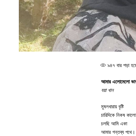
৯৪৭
বার পড়া হয়
আমার এলোমেলো ভা
যয়া খান
মুষলধারায় বৃষ্টি
চারিদিকে নিকষ কাল
চলছি আমি একা
আমার গন্তব্য পথে।