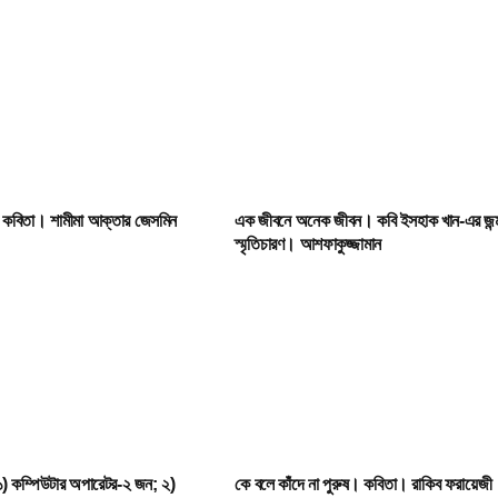
। কবিতা। শামীমা আক্তার জেসমিন
এক জীবনে অনেক জীবন। কবি ইসহাক খান-এর জন্
স্মৃতিচারণ। আশফাকুজ্জামান
) কম্পিউটার অপারেটর-২ জন; ২)
কে বলে কাঁদে না পুরুষ। কবিতা। রাকিব ফরায়েজী