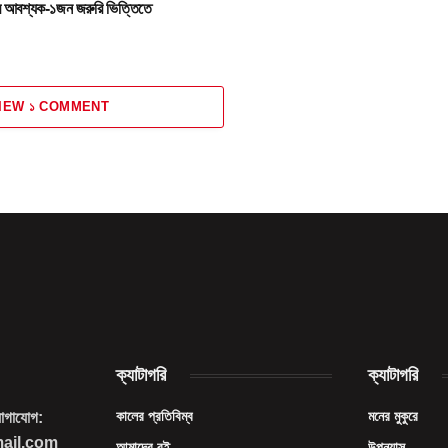
ার আবশ্যক-১জন জরুরি ভিত্তিতে
IEW ১ COMMENT
ক্যাটাগরি
ক্যাটাগরি
কালের প্রতিবিম্ব
মনের মুকুরে
যোগাযোগ:
mail.com
আমাদের বই
উপন্যাস