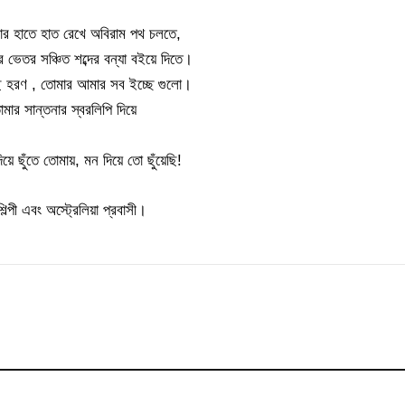
োমার হাতে হাত রেখে অবিরাম পথ চলতে,
ভেতর সঞ্চিত শব্দের বন্যা বইয়ে দিতে।
ছে হরণ , তোমার আমার সব ইচ্ছে গুলো।
র সান্তনার স্বরলিপি দিয়ে
়ে ছুঁতে তোমায়, মন দিয়ে তো ছুঁয়েছি!
ল্পী এবং অস্ট্রেলিয়া প্রবাসী।