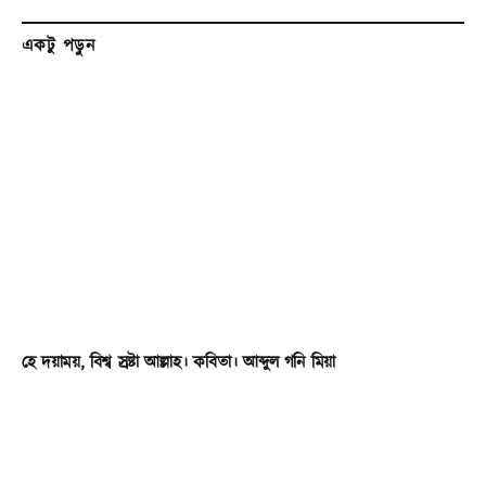
একটু পড়ুন
হে দয়াময়, বিশ্ব স্রষ্টা আল্লাহ। কবিতা। আব্দুল গনি মিয়া