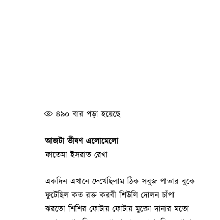
৪৯০
বার পড়া হয়েছে
আজটা ভীষণ এলোমেলো
ফাতেমা ইসরাত রেখা
একদিন এখানে দেখেছিলাম ঠিক সবুজ পাতার বুকে
ফুটেছিল কত রক্ত করবী শিউলি দোলন চাঁপা
ঝরতো শিশির ফোটায় ফোটায় মুক্তো দানার মতো