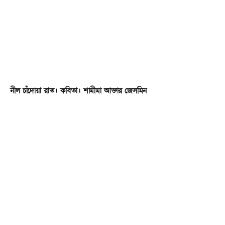
নীল চাঁদোয়া রাত। কবিতা। শামীমা আক্তার জেসমিন