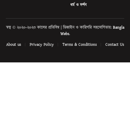
ধর্ম ও দর্শন
স্বত্ব © ২০২০-২০২৩ কালের প্রতিবিম্ব | ডিজাইন ও কারিগরি সহযোগিতায়:
Bangla
Webs
.
About us
Privacy Policy
Terms & Conditions
Contact Us