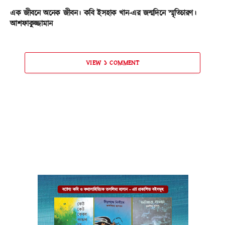
এক জীবনে অনেক জীবন। কবি ইসহাক খান-এর জন্মদিনে স্মৃতিচারণ।
আশফাকুজ্জামান
VIEW ১ COMMENT