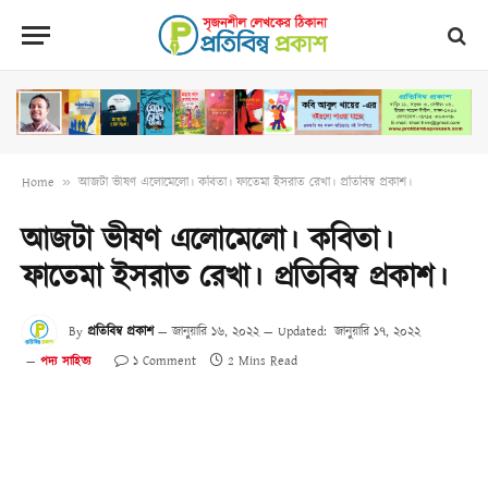
Home
»
আজটা ভীষণ এলোমেলো। কবিতা। ফাতেমা ইসরাত রেখা। প্রতিবিম্ব প্রকাশ।
আজটা ভীষণ এলোমেলো। কবিতা।
ফাতেমা ইসরাত রেখা। প্রতিবিম্ব প্রকাশ।
By
প্রতিবিম্ব প্রকাশ
জানুয়ারি ১৬, ২০২২
Updated:
জানুয়ারি ১৭, ২০২২
১ Comment
2 Mins Read
পদ্য সাহিত্য