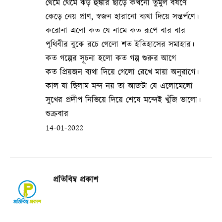
থেমে থেমে ঝড় হুঙ্কার ছাড়ে কখনো তুমুল বর্ষণে
কেড়ে নেয় প্রাণ, স্বজন হারানো ব্যথা দিয়ে সন্তর্পণে।
করোনা এলো কত যে নামে কত রূপে বার বার
পৃথিবীর বুকে রচে গেলো শত ইতিহাসের সমাহার।
কত গল্পের সূচনা হলো কত গল্প শুরুর আগে
কত প্রিয়জন ব্যথা দিয়ে গেলো রেখে মায়া অনুরাগে।
কাল যা ছিলাম মন্দ নয় তা আজটা যে এলোমেলো
সুখের প্রদীপ নিভিয়ে দিয়ে শেষে মন্দেই খুঁজি ভালো।
শুক্রবার
14-01-2022
প্রতিবিম্ব প্রকাশ