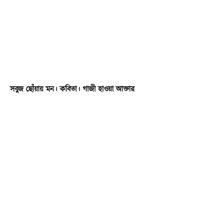
সবুজ ছোঁয়ায় মন। কবিতা। গাজী হাওয়া আক্তার