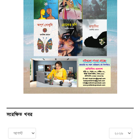
সংরক্ষিত খবর