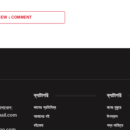
IEW ১ COMMENT
ক্যাটাগরি
ক্যাটাগরি
কালের প্রতিবিম্ব
মনের মুকুরে
যোগাযোগ:
mail.com
আমাদের বই
উপন্যাস
বইমেলা
পদ্য সাহিত্য
imbo.com