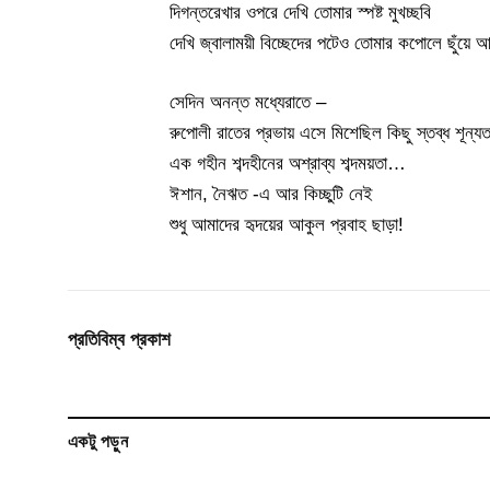
দিগন্তরেখার ওপরে দেখি তোমার স্পষ্ট মুখচ্ছবি
দেখি জ্বালাময়ী বিচ্ছেদের পটেও তোমার কপোলে ছুঁয়ে 
সেদিন অনন্ত মধ্যেরাতে –
রুপোলী রাতের প্রভায় এসে মিশেছিল কিছু স্তব্ধ শূন্য
এক গহীন শব্দহীনের অশ্রাব্য শব্দময়তা…
ঈশান, নৈঋত -এ আর কিচ্ছুটি নেই
শুধু আমাদের হৃদয়ের আকুল প্রবাহ ছাড়া!
প্রতিবিম্ব প্রকাশ
একটু পড়ুন