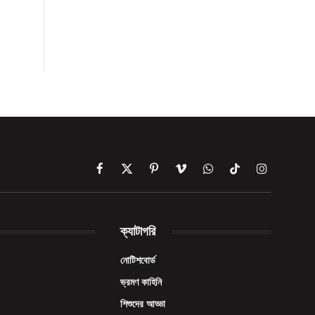
Facebook
X
Pinterest
Vimeo
WhatsApp
TikTok
Instagram
(Twitter)
ক্যাটাগরি
নোটিশবোর্ড
ভ্রমণ কাহিনি
শিশুদের আড্ডা