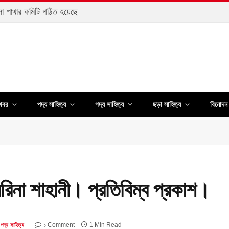
েলা শাখার কমিটি গঠিত হয়েছে
খবর
পদ্য সাহিত্য
গদ্য সাহিত্য
ছড়া সাহিত্য
বিনোদন 
না শাহানী। প্রতিবিম্ব প্রকাশ।
১ Comment
1 Min Read
পদ্য সাহিত্য