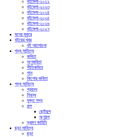
বইমেলা-২০২২
বইমেলা-২০২৩
বইমেলা-২০২৪
বইমেলা-২০২৫
বইমেলা-২০২৬
বইমেলা-২০২৭
মনের মুকুরে
বইয়ের খবর
বই আলোচনা
পদ্য সাহিত্য
কবিতা
অণুকবিতা
গীতিকবিতা
গান
কিশোর কবিতা
গদ্য সাহিত্য
প্রবন্ধ
নিবন্ধ
মুক্ত গদ্য
গল্প
ছোটগল্প
অণুগল্প
ভ্রমণ কাহিনি
ছড়া সাহিত্য
ছড়া