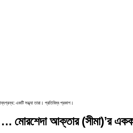
রন্থ: একটি সন্ধ্যা তারা। প্রতিবিম্ব প্রকাশ।
মোরশেদা আক্তার (সীমা)’র একক কাব