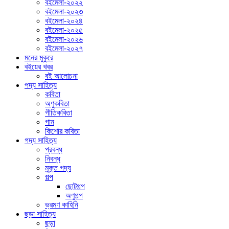
বইমেলা-২০২২
বইমেলা-২০২৩
বইমেলা-২০২৪
বইমেলা-২০২৫
বইমেলা-২০২৬
বইমেলা-২০২৭
মনের মুকুরে
বইয়ের খবর
বই আলোচনা
পদ্য সাহিত্য
কবিতা
অণুকবিতা
গীতিকবিতা
গান
কিশোর কবিতা
গদ্য সাহিত্য
প্রবন্ধ
নিবন্ধ
মুক্ত গদ্য
গল্প
ছোটগল্প
অণুগল্প
ভ্রমণ কাহিনি
ছড়া সাহিত্য
ছড়া