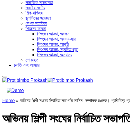
সামাজিক সচেতনতা
স্মরণীয়-বরণীয়
শিল্প-বাণিজ্য
জন্মদিনের শুভেচ্ছা
লেখক সহায়িকা
শিশুদের আড্ডা
শিশুদের আড্ডা, অংকন
শিশুদের আড্ডা, অদম্য-যারা
শিশুদের আড্ডা, আবৃতি
শিশুদের আড্ডা, স্বরচিত ছড়া
শিশুদের আড্ডা, অন্যান্য
শোকাহত
চলতি এবং আসছে
Home
»
অভিনয় শিল্পী সংঘের নির্বাচিত সভাপতি নাসিম, সম্পাদক রওনক। প্রতিবিম্ব প
অভিনয় শিল্পী সংঘের নির্বাচিত সভা