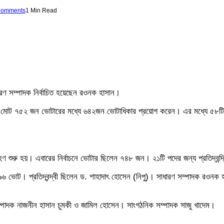
Comments
1 Min Read
ধারণ সম্পাদক নির্বাচিত হয়েছেন রওনক হাসান।
মোট ৭৫২ জন ভোটারের মধ্যে ৬৪২জন ভোটাধিকার প্রয়োগ করেন। এর মধ্যে ৫৮টি ভো
রহণ শুরু হয়। এবারের নির্বাচনে ভোটার ছিলেন ৭৪৮ জন। ২১টি পদের জন্য প্রতিদ্বন
৬ ভোট। প্রতিদ্বন্দ্বী ছিলেন ড. শাহাদাৎ হোসেন (নিপু)। সাধারণ সম্পাদক রওন
ম্পাদক নাজনীন হাসান চুমকী ও জামিল হোসেন। সাংগঠনিক সম্পাদক সাজু খাদেম।