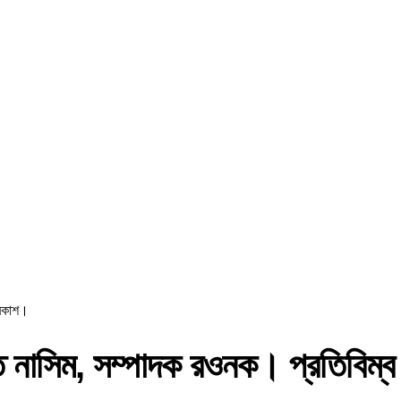
্রকাশ।
পতি নাসিম, সম্পাদক রওনক। প্রতিবিম্