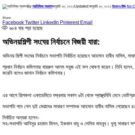
By
প্রতিবিম্ব প্রকাশ
জানুয়ারি ২৮, ২০২২
Updated:
জানুয়ারি ২৮, ২০২২
No 
বিনোদন-টিভি
Share
Facebook
Twitter
LinkedIn
Pinterest
Email
৬৮৪
বার পড়া হয়েছে
অভিনয়শিল্পী সংঘের নির্বাচনে বিজয়ী যারা:
অভিনয় শিল্পী সংঘের নির্বাচনে সভাপতি নির্বাচিত হয়েছেন আহসান হাবীব নাসিম, সা
প্রধান নির্বাচন কমিশনার খায়রুল আলম সবুজ এই ফল ঘোষণা করেন। তিনি বলেন, 
করেনি বলেও জানান নির্বাচন কমিশনার।
এর আগে শিল্পকলা একাডেমিতে শুক্রবার সকাল ৯টা থেকে স্বাস্থ্যবিধি মেনে ভোটগ্
সভাপতি পদে গেল দুই মেয়াদের সাধারণ সম্পাদক আহসান হাবীব নাসিম পেয়েছেন ৪৯
নির্বাচিত অন্যরা হলেন-
সহ-সভাপতি আনিসুর রহমান মিলন, ইকবাল বাবু ও সেলিম মাহবুব। যুগ্ম সাধারণ স