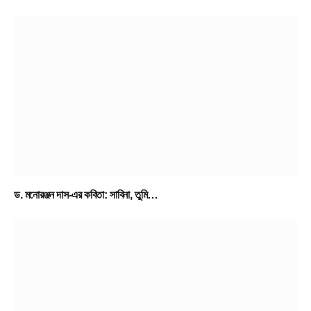
ড. মনোরঞ্জন দাস-এর কবিতা: সাবিনা, তুমি…