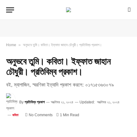
»
Home
অনুভবে তুমি। কবিতা। ইফ্ফাত জাহান চৌধুরী। প্রতিবিম্ব প্রকাশ।
অনুভবে তুমি। কবিতা। ইফ্ফাত জাহান
চৌধুরী। প্রতিবিম্ব প্রকাশ।
বই, ম্যাগাজিন, স্মরণিকা ইত্যাদি প্রকাশ করলে: ০১৭১৫৩৬৩০৭৯
By
প্রতিবিম্ব প্রকাশ
অক্টোবর ২১, ২০২৪
Updated:
অক্টোবর ২১, ২০২৪
No Comments
1 Min Read
কবিতা