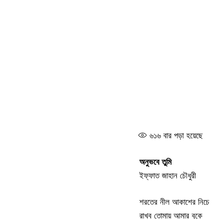
৬১৬
বার পড়া হয়েছে
অনুভবে তুমি
ইফ্ফাত জাহান চৌধুরী
শরতের নীল আকাশের নিচে
রাখব তোমায় আমার বুকে