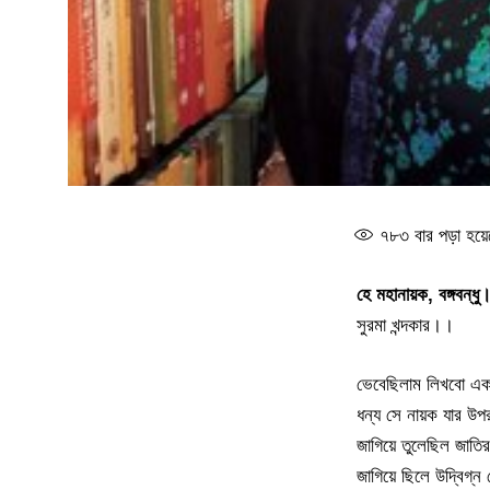
৭৮৩
বার পড়া হয়ে
হে মহানায়ক, বঙ্গবন্ধু
সুরমা খন্দকার।।
ভেবেছিলাম লিখবো এক
ধন্য সে নায়ক যার উপ
জাগিয়ে তুলেছিল জাতির
জাগিয়ে ছিলে উদ্বিগ্ন