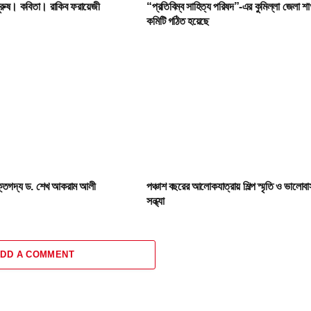
পুরুষ। কবিতা। রাকিব ফরায়েজী
“প্রতিবিম্ব সাহিত্য পরিষদ”-এর কুমিল্লা জেলা শা
কমিটি গঠিত হয়েছে
মুক্তগদ্য ড. শেখ আকরাম আলী
পঞ্চাশ বছরের আলোকযাত্রায় শিল্প স্মৃতি ও ভালোব
সন্ধ্যা
DD A COMMENT