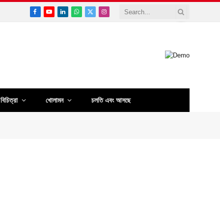
Facebook
YouTube
LinkedIn
WhatsApp
X
Instagram
(Twitter)
বিচিত্রা
খোলামন
চলতি এবং আসছে