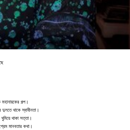
ছে
।
 মহানায়কের গল্প।
র দুলতে থাকে স্বাধীনতা।
 ঘুমিয়ে থাকা সত্তা।
 প্রেম মানবতার কথা।