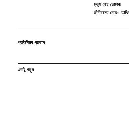
মৃত্যু নেই তোমার!
জীবিতদের চেয়েও আধিক
প্রতিবিম্ব প্রকাশ
একটু পড়ুন