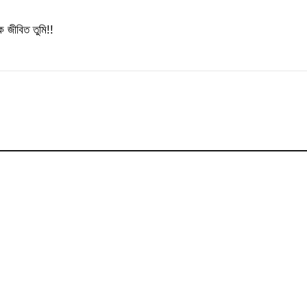
 জীবিত তুমি!!