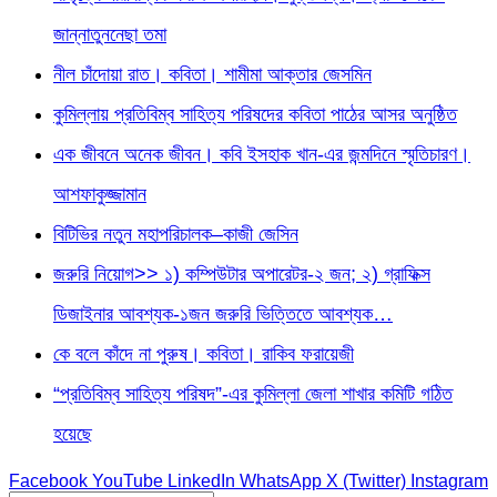
জান্নাতুননেছা তমা
নীল চাঁদোয়া রাত। কবিতা। শামীমা আক্তার জেসমিন
কুমিল্লায় প্রতিবিম্ব সাহিত্য পরিষদের কবিতা পাঠের আসর অনুষ্ঠিত
এক জীবনে অনেক জীবন। কবি ইসহাক খান-এর জন্মদিনে স্মৃতিচারণ।
আশফাকুজ্জামান
বিটিভির নতুন মহাপরিচালক–কাজী জেসিন
জরুরি নিয়োগ>> ১) কম্পিউটার অপারেটর-২ জন; ২) গ্রাফিক্স
ডিজাইনার আবশ্যক-১জন জরুরি ভিত্তিতে আবশ্যক…
কে বলে কাঁদে না পুরুষ। কবিতা। রাকিব ফরায়েজী
“প্রতিবিম্ব সাহিত্য পরিষদ”-এর কুমিল্লা জেলা শাখার কমিটি গঠিত
হয়েছে
Facebook
YouTube
LinkedIn
WhatsApp
X (Twitter)
Instagram