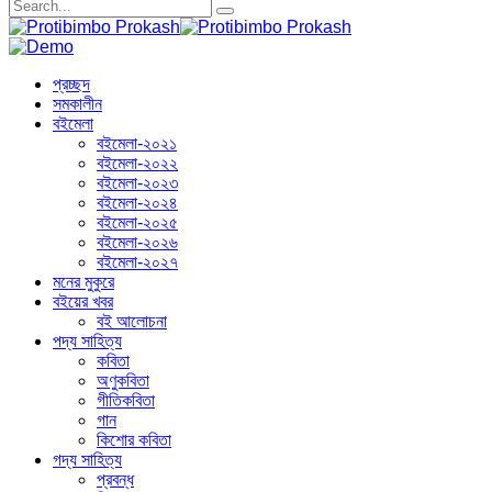
প্রচ্ছদ
সমকালীন
বইমেলা
বইমেলা-২০২১
বইমেলা-২০২২
বইমেলা-২০২৩
বইমেলা-২০২৪
বইমেলা-২০২৫
বইমেলা-২০২৬
বইমেলা-২০২৭
মনের মুকুরে
বইয়ের খবর
বই আলোচনা
পদ্য সাহিত্য
কবিতা
অণুকবিতা
গীতিকবিতা
গান
কিশোর কবিতা
গদ্য সাহিত্য
প্রবন্ধ