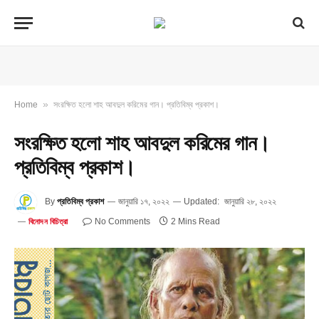
»
Home
সংরক্ষিত হলো শাহ আবদুল করিমের গান। প্রতিবিম্ব প্রকাশ।
সংরক্ষিত হলো শাহ আবদুল করিমের গান।
প্রতিবিম্ব প্রকাশ।
By
প্রতিবিম্ব প্রকাশ
জানুয়ারি ১৭, ২০২২
Updated:
জানুয়ারি ২৮, ২০২২
No Comments
2 Mins Read
বিনোদন বিচিত্রা