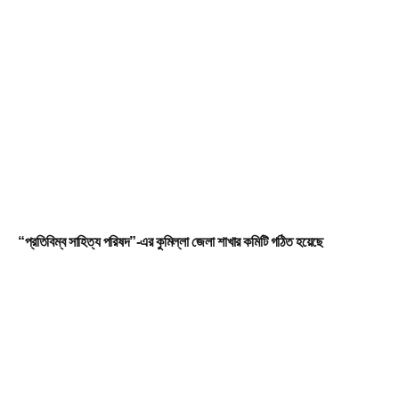
“প্রতিবিম্ব সাহিত্য পরিষদ”-এর কুমিল্লা জেলা শাখার কমিটি গঠিত হয়েছে