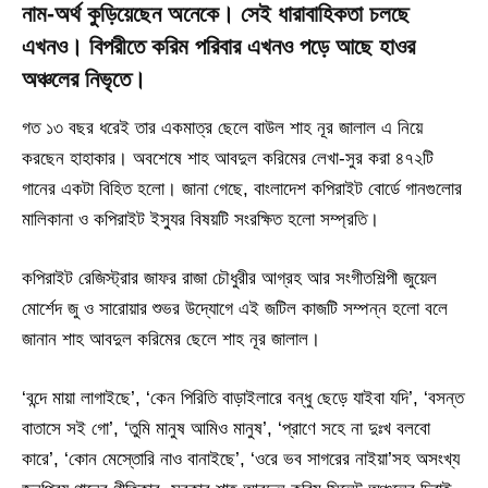
নাম-অর্থ কুড়িয়েছেন অনেকে। সেই ধারাবাহিকতা চলছে
এখনও। বিপরীতে করিম পরিবার এখনও পড়ে আছে হাওর
অঞ্চলের নিভৃতে।
গত ১৩ বছর ধরেই তার একমাত্র ছেলে বাউল শাহ নূর জালাল এ নিয়ে
করছেন হাহাকার। অবশেষে শাহ আবদুল করিমের লেখা-সুর করা ৪৭২টি
গানের একটা বিহিত হলো। জানা গেছে, বাংলাদেশ কপিরাইট বোর্ডে গানগুলোর
মালিকানা ও কপিরাইট ইস্যুর বিষয়টি সংরক্ষিত হলো সম্প্রতি।
কপিরাইট রেজিস্ট্রার জাফর রাজা চৌধুরীর আগ্রহ আর সংগীতশিল্পী জুয়েল
মোর্শেদ জু ও সারোয়ার শুভর উদ্যোগে এই জটিল কাজটি সম্পন্ন হলো বলে
জানান শাহ আবদুল করিমের ছেলে শাহ নূর জালাল।
‘বন্দে মায়া লাগাইছে’, ‘কেন পিরিতি বাড়াইলারে বন্ধু ছেড়ে যাইবা যদি’, ‘বসন্ত
বাতাসে সই গো’, ‘তুমি মানুষ আমিও মানুষ’, ‘প্রাণে সহে না দুঃখ বলবো
কারে’, ‘কোন মেস্তোরি নাও বানাইছে’, ‘ওরে ভব সাগরের নাইয়া’সহ অসংখ্য