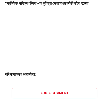
“প্রতিবিম্ব সাহিত্য পরিষদ”-এর কুমিল্লা জেলা শাখার কমিটি গঠিত হয়েছে
কবি মহুয়া মহু’র গুচ্ছকবিতা:
ADD A COMMENT