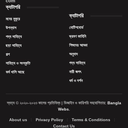
com
ক্যাটাগরি
ক্যাটাগরি
মনের মুকুরে
নোটিশবোর্ড
উপন্যাস
ভ্রমণ কাহিনি
পদ্য সাহিত্য
শিশুদের আড্ডা
ছড়া সাহিত্য
অনুবাদ
গল্প
গদ্য সাহিত্য
সাহিত্য ও সংস্কৃতি
নারী জগৎ
কর্ম খালি আছে
ধর্ম ও দর্শন
স্বত্ব © ২০২০-২০২৩ কালের প্রতিবিম্ব | ডিজাইন ও কারিগরি সহযোগিতায়:
Bangla
Webs
.
About us
Privacy Policy
Terms & Conditions
Contact Us